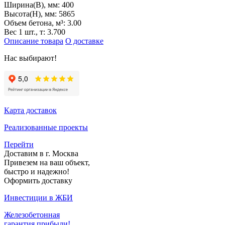
Ширина(B), мм:
400
Высота(H), мм:
5865
Объем бетона, м³:
3.00
Вес 1 шт., т:
3.700
Описание товара
О доставке
Нас выбирают!
Карта доставок
Реализованные проекты
Перейти
Доставим в г. Москва
Привезем на ваш объект,
быстро и надежно!
Оформить доставку
Инвестиции в ЖБИ
Железобетонная
гарантия прибыли!