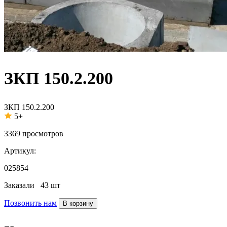
ЗКП 150.2.200
ЗКП 150.2.200
5+
3369
просмотров
Артикул:
025854
Заказали
43 шт
Позвонить нам
В корзину