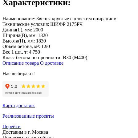
Характеристики:
Наименование:
Звенья круглые с плоским опиранием
Технические условия:
ШИФР 2175РЧ
Длина(L), мм:
2000
Ширина(B), мм:
1820
Высота(H), мм:
1830
Объем бетона, м³:
1.90
Вес 1 шт., т:
4.750
Класс бетона по прочности:
B30 (M400)
Описание товара
О доставке
Нас выбирают!
Карта доставок
Реализованные проекты
Перейти
Доставим в г. Москва
Привезем на ваш объект,