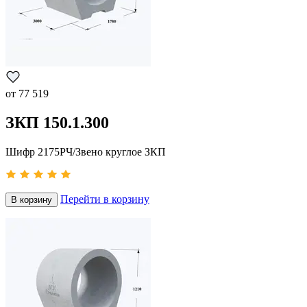
от
77 519
ЗКП 150.1.300
Шифр 2175РЧ/Звено круглое ЗКП
Перейти в корзину
В корзину