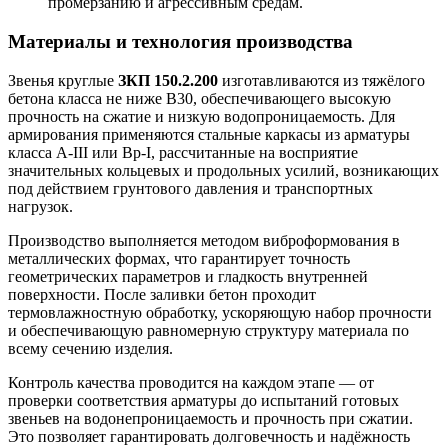
промерзанию и агрессивным средам.
Материалы и технология производства
Звенья круглые
ЗКП 150.2.200
изготавливаются из тяжёлого
бетона класса не ниже В30, обеспечивающего высокую
прочность на сжатие и низкую водопроницаемость. Для
армирования применяются стальные каркасы из арматуры
класса А-III или Вр-I, рассчитанные на восприятие
значительных кольцевых и продольных усилий, возникающих
под действием грунтового давления и транспортных
нагрузок.
Производство выполняется методом виброформования в
металлических формах, что гарантирует точность
геометрических параметров и гладкость внутренней
поверхности. После заливки бетон проходит
термовлажностную обработку, ускоряющую набор прочности
и обеспечивающую равномерную структуру материала по
всему сечению изделия.
Контроль качества проводится на каждом этапе — от
проверки соответствия арматуры до испытаний готовых
звеньев на водонепроницаемость и прочность при сжатии.
Это позволяет гарантировать долговечность и надёжность