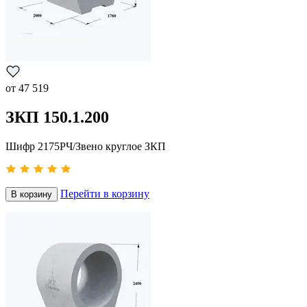
от
47 519
ЗКП 150.1.200
Шифр 2175РЧ/Звено круглое ЗКП
Перейти в корзину
В корзину