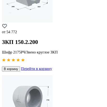
от
54 772
ЗКП 150.2.200
Шифр 2175РЧ/Звено круглое ЗКП
Перейти в корзину
В корзину