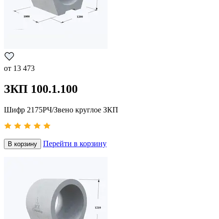
от
13 473
ЗКП 100.1.100
Шифр 2175РЧ/Звено круглое ЗКП
Перейти в корзину
В корзину