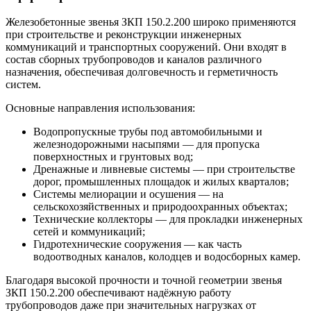
Железобетонные звенья ЗКП 150.2.200 широко применяются
при строительстве и реконструкции инженерных
коммуникаций и транспортных сооружений. Они входят в
состав сборных трубопроводов и каналов различного
назначения, обеспечивая долговечность и герметичность
систем.
Основные направления использования:
Водопропускные трубы под автомобильными и
железнодорожными насыпями — для пропуска
поверхностных и грунтовых вод;
Дренажные и ливневые системы — при строительстве
дорог, промышленных площадок и жилых кварталов;
Системы мелиорации и осушения — на
сельскохозяйственных и природоохранных объектах;
Технические коллекторы — для прокладки инженерных
сетей и коммуникаций;
Гидротехнические сооружения — как часть
водоотводных каналов, колодцев и водосборных камер.
Благодаря высокой прочности и точной геометрии звенья
ЗКП 150.2.200 обеспечивают надёжную работу
трубопроводов даже при значительных нагрузках от