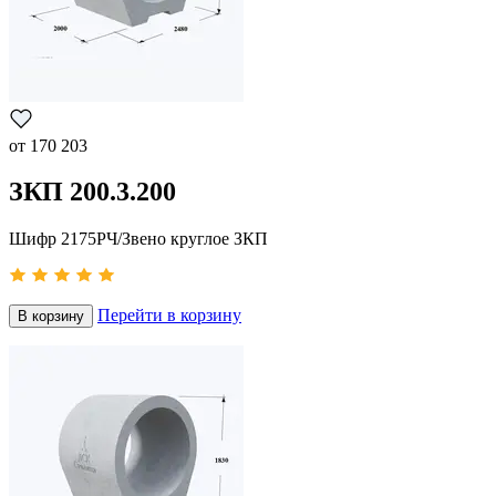
от
170 203
ЗКП 200.3.200
Шифр 2175РЧ/Звено круглое ЗКП
Перейти в корзину
В корзину