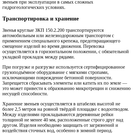
звеньев при эксплуатации в самых сложных
гидрогеологических условиях.
Транспортировка и хранение
Звенья круглые ЗКП 150.2.200 транспортируются
автомобильным или железнодорожным транспортом с
применением специального крепежа, предотвращающего
смещение изделий во время движения. Перевозка
осуществляется в горизонтальном положении, с обязательной
укладкой прокладок между рядами.
При погрузке и разгрузке используется сертифицированное
грузоподъёмное оборудование с мягкими стропами,
исключающими повреждение бетонной поверхности.
Запрещается сбрасывать элементы или катить их по земле —
это может привести к образованию микротрещин и снижению
несущей способности.
Хранение звеньев осуществляется в штабелях высотой не
более 2,5 метров на ровной твёрдой площадке с водоотводом.
Между изделиями прокладываются деревянные рейки
толщиной не менее 40 мм, расположенные строго друг над
другом. Изделия необходимо защищать от загрязнений и
воздействия сточных вод, особенно в зимний период.