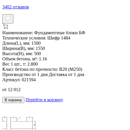
3402
отзывов
Наименование:
Фундаментные блоки БФ
Технические условия:
Шифр 1484
Длина(L), мм:
1500
Ширина(B), мм:
1550
Высота(H), мм:
500
Объем бетона, м³:
1.16
Вес 1 шт., т:
2.800
Класс бетона по прочности:
B20 (M250)
Производство от 1 дня
Доставка от 1 дня
Артикул:
021594
от
12 012
Перейти в корзину
В корзину