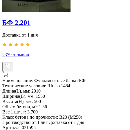
БФ 2.201
Доставка от 1 дня
2379
отзывов
Наименование:
Фундаментные блоки БФ
Технические условия:
Шифр 1484
Длина(L), мм:
2010
Ширина(B), мм:
1550
Высота(H), мм:
500
Объем бетона, м³:
1.56
Вес 1 шт., т:
3.700
Класс бетона по прочности:
B20 (M250)
Производство от 1 дня
Доставка от 1 дня
Артикул:
021595