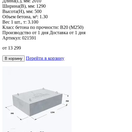
Длина(L), мм:
2010
Ширина(B), мм:
1290
Высота(H), мм:
500
Объем бетона, м³:
1.30
Вес 1 шт., т:
3.100
Класс бетона по прочности:
B20 (M250)
Производство от 1 дня
Доставка от 1 дня
Артикул:
021591
от
13 299
Перейти в корзину
В корзину