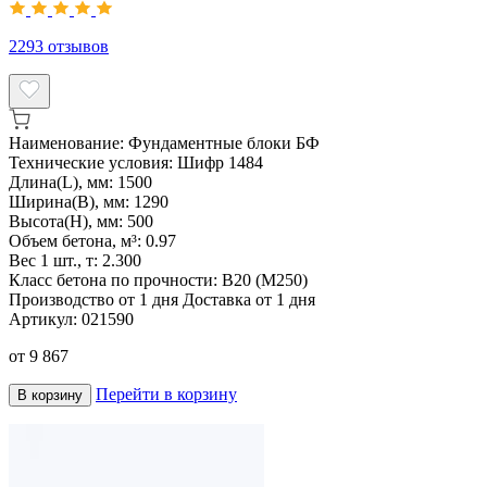
2293
отзывов
Наименование:
Фундаментные блоки БФ
Технические условия:
Шифр 1484
Длина(L), мм:
1500
Ширина(B), мм:
1290
Высота(H), мм:
500
Объем бетона, м³:
0.97
Вес 1 шт., т:
2.300
Класс бетона по прочности:
B20 (M250)
Производство от 1 дня
Доставка от 1 дня
Артикул:
021590
от
9 867
Перейти в корзину
В корзину