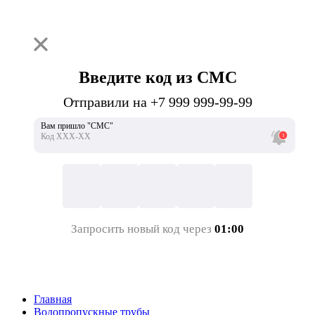
Введите код из СМС
Отправили на +7 999 999-99-99
Вам пришло "СМС"
Код ХХХ-ХХ
Запросить новый код через
01:00
Главная
Водопропускные трубы