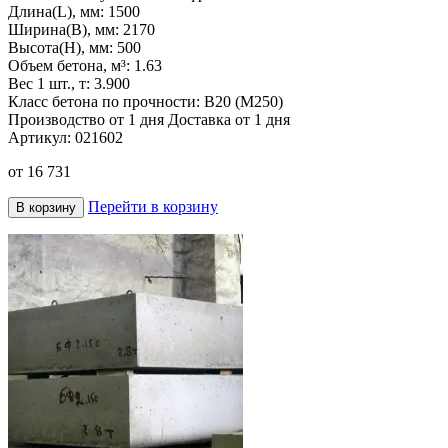
Длина(L), мм:
1500
Ширина(B), мм:
2170
Высота(H), мм:
500
Объем бетона, м³:
1.63
Вес 1 шт., т:
3.900
Класс бетона по прочности:
B20 (M250)
Производство от 1 дня
Доставка от 1 дня
Артикул:
021602
от
16 731
Перейти в корзину
В корзину