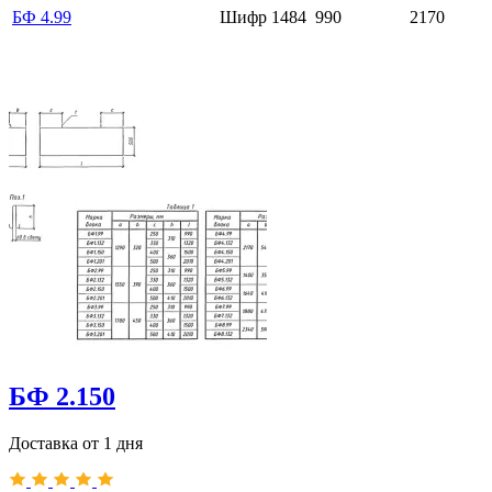
БФ 4.99
Шифр 1484
990
2170
БФ 2.150
Доставка от 1 дня