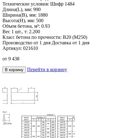
Технические условия:
Шифр 1484
Длина(L), мм:
990
Ширина(B), мм:
1880
Высота(H), мм:
500
Объем бетона, м³:
0.93
Вес 1 шт., т:
2.200
Класс бетона по прочности:
B20 (M250)
Производство от 1 дня
Доставка от 1 дня
Артикул:
021610
от
9 438
Перейти в корзину
В корзину