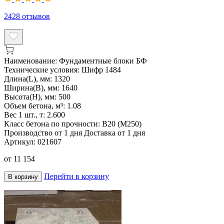
2428
отзывов
Наименование:
Фундаментные блоки БФ
Технические условия:
Шифр 1484
Длина(L), мм:
1320
Ширина(B), мм:
1640
Высота(H), мм:
500
Объем бетона, м³:
1.08
Вес 1 шт., т:
2.600
Класс бетона по прочности:
B20 (M250)
Производство от 1 дня
Доставка от 1 дня
Артикул:
021607
от
11 154
Перейти в корзину
В корзину