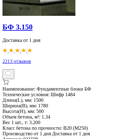
БФ 3.150
Доставка от 1 дня
2213
отзывов
Наименование:
Фундаментные блоки БФ
Технические условия:
Шифр 1484
Длина(L), мм:
1500
Ширина(B), мм:
1780
Высота(H), мм:
500
Объем бетона, м³:
1.34
Вес 1 шт., т:
3.200
Класс бетона по прочности:
B20 (M250)
Производство от 1 дня
Доставка от 1 дня