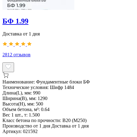
БФ 1.99
Доставка от 1 дня
2812
отзывов
Наименование:
Фундаментные блоки БФ
Технические условия:
Шифр 1484
Длина(L), мм:
990
Ширина(B), мм:
1290
Высота(H), мм:
500
Объем бетона, м³:
0.64
Вес 1 шт., т:
1.500
Класс бетона по прочности:
B20 (M250)
Производство от 1 дня
Доставка от 1 дня
Артикул:
021592