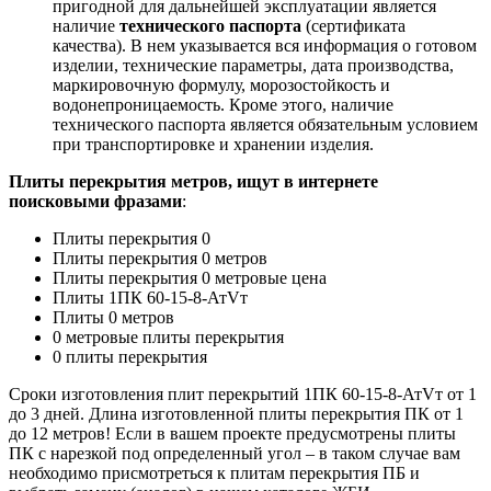
пригодной для дальнейшей эксплуатации является
наличие
технического паспорта
(сертификата
качества). В нем указывается вся информация о готовом
изделии, технические параметры, дата производства,
маркировочную формулу, морозостойкость и
водонепроницаемость. Кроме этого, наличие
технического паспорта является обязательным условием
при транспортировке и хранении изделия.
Плиты перекрытия метров, ищут в интернете
поисковыми фразами
:
Плиты перекрытия 0
Плиты перекрытия 0 метров
Плиты перекрытия 0 метровые цена
Плиты 1ПК 60-15-8-АтVт
Плиты 0 метров
0 метровые плиты перекрытия
0 плиты перекрытия
Сроки изготовления плит перекрытий 1ПК 60-15-8-АтVт от 1
до 3 дней. Длина изготовленной плиты перекрытия ПК от 1
до 12 метров! Если в вашем проекте предусмотрены плиты
ПК с нарезкой под определенный угол – в таком случае вам
необходимо присмотреться к плитам перекрытия ПБ и