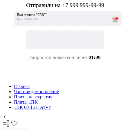
Отправили на +7 999 999-99-99
Вам пришло "СМС"
Код ХХХ-ХХ
Запросить новый код через
01:00
Главная
Частное домостроение
Плиты перекрытия
Плиты 1ПК
1ПК 60-15-8-АтVт