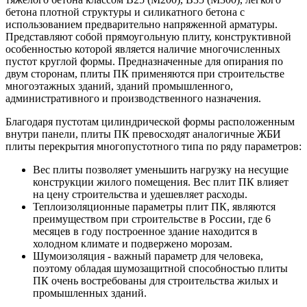
бетона плотной структуры и силикатного бетона с
использованием предварительно напряженной арматуры.
Представляют собой прямоугольную плиту, конструктивной
особенностью которой является наличие многочисленных
пустот круглой формы. Предназначенные для опирания по
двум сторонам, плиты ПК применяются при строительстве
многоэтажных зданий, зданий промышленного,
административного и производственного назначения.
Благодаря пустотам цилиндрической формы расположенным
внутри панели, плиты ПК превосходят аналогичные ЖБИ
плиты перекрытия многопустотного типа по ряду параметров:
Вес плиты позволяет уменьшить нагрузку на несущие
конструкции жилого помещения. Вес плит ПК влияет
на цену строительства и удешевляет расходы.
Теплоизоляционные параметры плит ПК, являются
преимуществом при строительстве в России, где 6
месяцев в году построенное здание находится в
холодном климате и подвержено морозам.
Шумоизоляция - важный параметр для человека,
поэтому обладая шумозащитной способностью плиты
ПК очень востребованы для строительства жилых и
промышленных зданий.