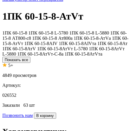
1ПК 60-15-8-АтVт
1ПК 60-15-8
1ПК 60-15-8 L-5780
1ПК 60-15-8 L-5880
1ПК 60-
15-8 АТ800-с8
1ПК 60-15-8 Ат800а
1ПК 60-15-8-АтVа
1ПК 60-
15-8-АтVт
1ПК 60-15-8AIV
1ПК 60-15-8AIVта
1ПК 60-15-8Ат
1ПК 60-15-8АтV
1ПК 60-15-8АтVт L-5780
1ПК 60-15-8АтVт
L-5880
1ПК 60-15-8АтVт-С-8а
1ПК 60-15-8АтVта
Показать все
5+
4849
просмотров
Артикул:
026552
Заказали
63 шт
Позвонить нам
В корзину