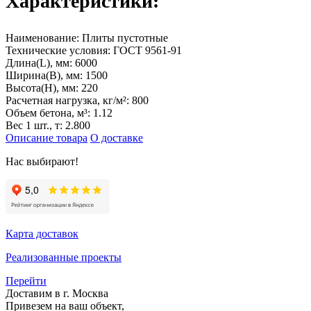
Характеристики:
Наименование:
Плиты пустотные
Технические условия:
ГОСТ 9561-91
Длина(L), мм:
6000
Ширина(B), мм:
1500
Высота(H), мм:
220
Расчетная нагрузка, кг/м²:
800
Объем бетона, м³:
1.12
Вес 1 шт., т:
2.800
Описание товара
О доставке
Нас выбирают!
Карта доставок
Реализованные проекты
Перейти
Доставим в г. Москва
Привезем на ваш объект,