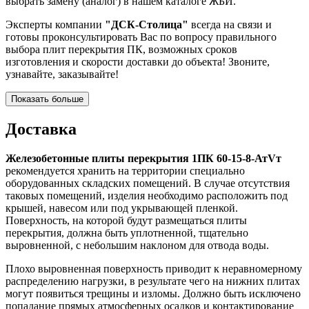
выбрать замену (аналог) в нашем каталоге ЖБИ.
Эксперты компании
"ДСК-Столица"
всегда на связи и
готовы проконсультировать Вас по вопросу правильного
выбора плит перекрытия ПК, возможных сроков
изготовления и скорости доставки до объекта! Звоните,
узнавайте, заказывайте!
Показать больше
Доставка
Железобетонные плиты перекрытия 1ПК 60-15-8-АтVт
рекомендуется хранить на территории специально
оборудованных складских помещений. В случае отсутствия
таковых помещений, изделия необходимо расположить под
крышей, навесом или под укрывающей пленкой.
Поверхность, на которой будут размещаться плиты
перекрытия, должна быть уплотненной, тщательно
выровненной, с небольшим наклоном для отвода воды.
Плохо выровненная поверхность приводит к неравномерному
распределению нагрузки, в результате чего на нижних плитах
могут появиться трещины и изломы. Должно быть исключено
попадание прямых атмосферных осадков и контактирование