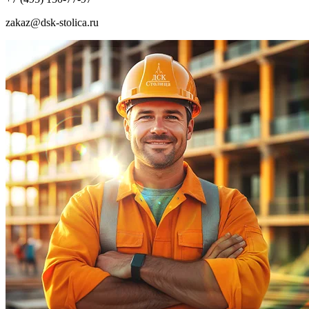
zakaz@dsk-stolica.ru