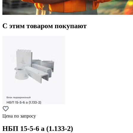
С этим товаром покупают
Цена по запросу
НБП 15-5-6 а (1.133-2)