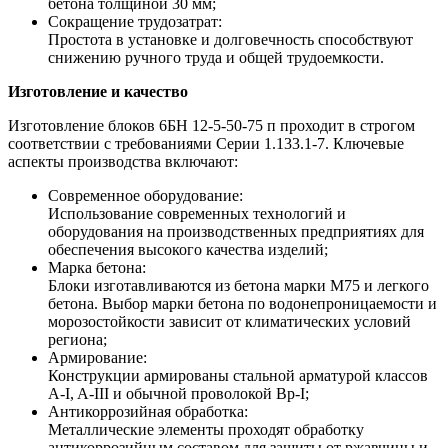
бетона толщиной 30 мм;
Сокращение трудозатрат:
Простота в установке и долговечность способствуют
снижению ручного труда и общей трудоемкости.
Изготовление и качество
Изготовление блоков 6БН 12-5-50-75 п проходит в строгом
соответствии с требованиями Серии 1.133.1-7. Ключевые
аспекты производства включают:
Современное оборудование:
Использование современных технологий и
оборудования на производственных предприятиях для
обеспечения высокого качества изделий;
Марка бетона:
Блоки изготавливаются из бетона марки М75 и легкого
бетона. Выбор марки бетона по водонепроницаемости и
морозостойкости зависит от климатических условий
региона;
Армирование:
Конструкции армированы стальной арматурой классов
A-I, A-III и обычной проволокой Bp-I;
Антикоррозийная обработка:
Металлические элементы проходят обработку
антикоррозийным составом для защиты от ржавчины и