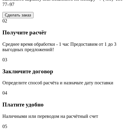
77–97
Сделать заказ
02
Получите расчёт
Среднее время обработки - 1 час Предоставим от 1 до 3
выгодных предложений!
03
Заключите договор
Определите способ расчёта и назначьте дату поставки
04
Платите удобно
Наличными или переводом на расчётный счет
05