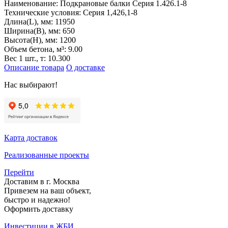
Наименование:
Подкрановые балки Серия 1.426.1-8
Технические условия:
Серия 1,426,1-8
Длина(L), мм:
11950
Ширина(B), мм:
650
Высота(H), мм:
1200
Объем бетона, м³:
9.00
Вес 1 шт., т:
10.300
Описание товара
О доставке
Нас выбирают!
Карта доставок
Реализованные проекты
Перейти
Доставим в г. Москва
Привезем на ваш объект,
быстро и надежно!
Оформить доставку
Инвестиции в ЖБИ