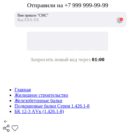
Отправили на +7 999 999-99-99
Вам пришло "СМС"
Код ХХХ-ХХ
Запросить новый код через
01:00
Главная
Жилищное строительство
Железобетонные балки
Подкрановые балки Серия 1.426.1-8
БК 12-3 АVк (1.426.1-8)