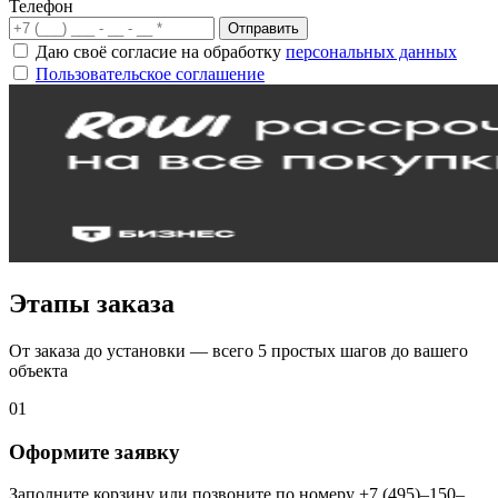
Телефон
Отправить
Даю своё согласие на обработку
персональных данных
Пользовательское соглашение
Этапы заказа
От заказа до установки — всего 5 простых шагов до вашего
объекта
01
Оформите заявку
Заполните корзину или позвоните по номеру +7 (495)–150–