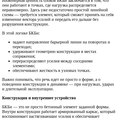
Инженерная ценность блоков БКБи заключается в том, что
они работают в точках, где нагрузка распределяется
неравномерно. Здесь уже недостаточно простой линейной
схемы — требуется элемент, который сможет принять на себя
изменение вектора усилий и передать его дальше без
разрушения конструкции.
В этой логике БКБи:
задают направление барьерной линии на поворотах и
переходах;
удерживают геометрию конструкции в местах
сопряжения;
перераспределяют усилия между соседними
элементами;
обеспечивают жесткость в узловых точках.
Важно понимать, что речь идет не просто о форме, а о
поведении конструкции в динамике — при нагрузках, ударах
и длительной эксплуатации.
Конструкция и внутреннее устройство
БКБи — это не просто бетонный элемент заданной формы.
Внутри конструкции работает армированный каркас, который
воспринимает растягивающие усилия и обеспечивает