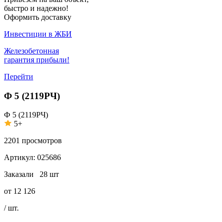
быстро и надежно!
Оформить доставку
Инвестиции в ЖБИ
Железобетонная
гарантия прибыли!
Перейти
Ф 5 (2119РЧ)
Ф 5 (2119РЧ)
5+
2201
просмотров
Артикул:
025686
Заказали
28 шт
от
12 126
/ шт.