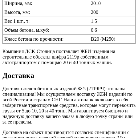
Ширина, мм:
2010
Высота, мм:
200
Вес 1 шт., т:
1.5
Объем бетона, м.куб:
0.6
Класс бетона по прочности:
B20 (M250)
Компания ДСК-Столица поставляет ЖБИ изделия на
строительные объекты шифра 2119р собственным
автотранпортом с помощью 20 и 40 тонных машин.
Доставка
Доставка железобетонных изделий Ф 5 (2119РЧ) это наша
специализация! Мы осуществляем доставку ЖБИ изделий по
всей России и странам СНГ. Наш автопарк включает в себя
габаритные транспортные средства, которые могут перевозить
грузы от 5 до 10, 20 и 40 тонн. Мы гарантируем быструю и
надежную доставку вашего заказа в любую точку страны или
за ее пределы.
Доставка на объект производится согласно спецификации с
указанием числа изделий каждой маркировки товара. Мы