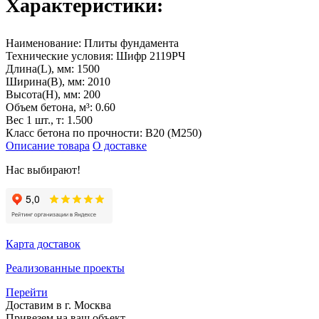
Характеристики:
Наименование:
Плиты фундамента
Технические условия:
Шифр 2119РЧ
Длина(L), мм:
1500
Ширина(B), мм:
2010
Высота(H), мм:
200
Объем бетона, м³:
0.60
Вес 1 шт., т:
1.500
Класс бетона по прочности:
B20 (M250)
Описание товара
О доставке
Нас выбирают!
Карта доставок
Реализованные проекты
Перейти
Доставим в г. Москва
Привезем на ваш объект,