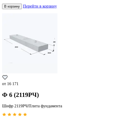
Перейти в корзину
В корзину
от
16 171
Ф 6 (2119РЧ)
Шифр 2119РЧ/Плита фундамента