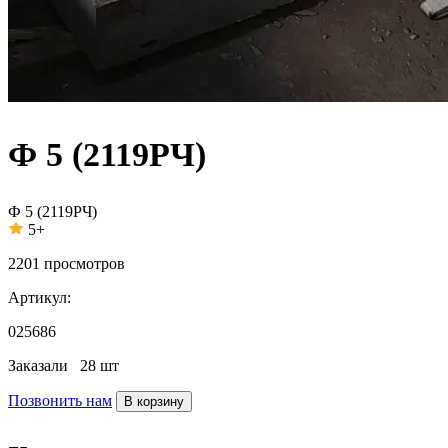
Ф 5 (2119РЧ)
Ф 5 (2119РЧ)
5+
2201
просмотров
Артикул:
025686
Заказали
28 шт
Позвонить нам
В корзину