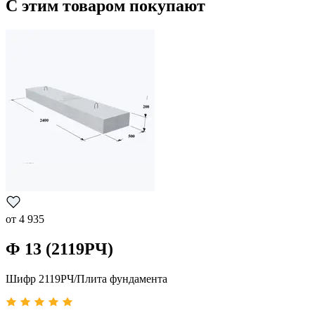
С этим товаром покупают
от
4 935
Ф 13 (2119РЧ)
Шифр 2119РЧ/Плита фундамента