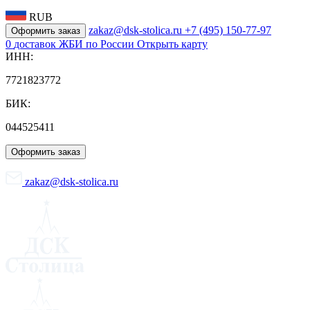
RUB
zakaz@dsk-stolica.ru
+7 (495) 150-77-97
Оформить заказ
0
доставок ЖБИ по России
Открыть карту
ИНН:
7721823772
БИК:
044525411
Оформить заказ
zakaz@dsk-stolica.ru