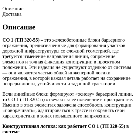
Описание
Доставка
Описание
СО 1 (ТП 320-55)
– это железобетонные блоки барьерного
ограждения, предназначенные для формирования участков
дорожной инфраструктуры со сложной геометрией, где
требуется изменение направления линии, сопряжение
элементов и точная фиксация конструкции в проектном
положении. Эти изделия не существуют отдельно от системы
— они являются частью общей инженерной логики
ограждения, в которой каждая деталь работает на сохранение
непрерывности, устойчивости и заданной траектории.
Если линейные блоки формируют «основу» барьерной линии,
то СО 1 (ТП 320-55) отвечают за её поведение в пространстве.
Именно в этих элементах заложена способность конструкции
«поворачивать», адаптироваться к трассе и сохранять свои
характеристики в зонах повышенного напряжения.
Конструктивная логика: как работает СО 1 (ТП 320-55) в
системе