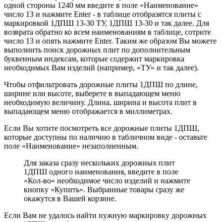
одной стороны 1240 мм введите в поле «Наименование»
число 13 и нажмите Enter - в таблице отобразятся плиты с
маркировкой 1ДПШ 13-30 ТУ, 1ДПШ 13-30 и так далее. Для
возврата обратно ко всем наименованиям в таблице, сотрите
число 13 и опять нажмите Enter. Таким же образом Вы можете
выполнить поиск дорожных плит по дополнительным
буквенным индексам, которые содержит маркировка
необходимых Вам изделий (например, «ТУ» и так далее).
Чтобы отфильтровать дорожные плиты 1ДПШ по длине,
ширине или высоте, выберете в выпадающем меню
необходимую величину. Длина, ширина и высота плит в
выпадающем меню отображается в миллиметрах.
Если Вы хотите посмотреть все дорожные плиты 1ДПШ,
которые доступны по наличию в табличном виде - оставьте
поле «Наименование» незаполненным.
Для заказа сразу нескольких дорожных плит
1ДПШ одного наименования, введите в поле
«Кол-во» необходимое число изделий и нажмите
кнопку «Купить». Выбранные товары сразу же
окажутся в Вашей корзине.
Если Вам не удалось найти нужную маркировку дорожных