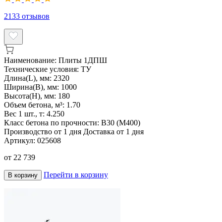
2133
отзывов
Наименование:
Плиты 1ДПШ
Технические условия:
ТУ
Длина(L), мм:
2320
Ширина(B), мм:
1000
Высота(H), мм:
180
Объем бетона, м³:
1.70
Вес 1 шт., т:
4.250
Класс бетона по прочности:
В30 (М400)
Производство от 1 дня
Доставка от 1 дня
Артикул:
025608
от
22 739
Перейти в корзину
В корзину