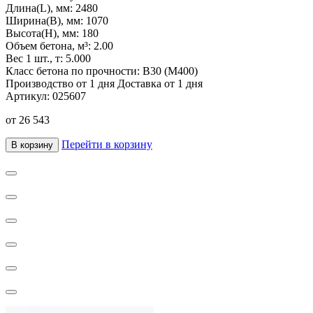
Длина(L), мм:
2480
Ширина(B), мм:
1070
Высота(H), мм:
180
Объем бетона, м³:
2.00
Вес 1 шт., т:
5.000
Класс бетона по прочности:
В30 (М400)
Производство от 1 дня
Доставка от 1 дня
Артикул:
025607
от
26 543
Перейти в корзину
В корзину