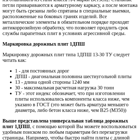
петли привариваются к арматурному каркасу, а после монтажа
могут быть срезаны либо спрятаны в специальные выемки,
расположенные на боковых гранях изделий. Все
металлические элементы в обязательном порядке проходят
антикоррозийную обработку, что позволяет продлить срок
службы парапетных плит в условиях агрессивной среды.
Маркировка дорожных плит 1ДПШ
Маркировку дорожных плит типа 1ДПШ 13-30 ТУ следует
читать как:
1 - для постоянных дорог
ДПШ - диагональная половина шестиугольной плиты
13 - длина одной стороны 1240 мм
30 - максимальная расчетная нагрузка 30 тонн
ТУ - этот индекс обозначает, что при изготовлении
плиты использовались компоненты класса ниже, чем
указано в ГОСТ (это может быть арматура меньшего
диаметра, либо бетон класса ниже, чем В25 (М350))
Выше представлена универсальная таблица дорожных
плит 1ДПШ
, с помощью которой Вы можете воспользоваться
удобным поиском по любым параметрам без перезагрузки
страницы. Например, чтобы быстро найти плиты с длиной