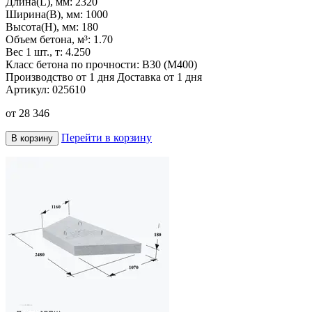
Длина(L), мм:
2320
Ширина(B), мм:
1000
Высота(H), мм:
180
Объем бетона, м³:
1.70
Вес 1 шт., т:
4.250
Класс бетона по прочности:
В30 (М400)
Производство от 1 дня
Доставка от 1 дня
Артикул:
025610
от
28 346
Перейти в корзину
В корзину