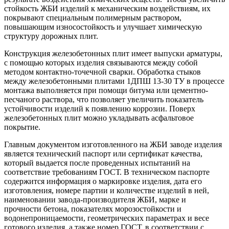
стойкость ЖБИ изделий к механическим воздействиям, их
покрывают специальным полимерным раствором,
повышающим износостойкость и улучшает химическую
структуру дорожных плит.
Конструкция железобетонных плит имеет выпуски арматуры,
с помощью которых изделия связываются между собой
методом контактно-точечной сварки. Обработка стыков
между железобетонными плитами 1ДПШ 13-30 ТУ в процессе
монтажа выполняется при помощи битума или цементно-
песчаного раствора, что позволяет увеличить показатель
устойчивости изделий к появлению коррозии. Поверх
железобетонных плит можно укладывать асфальтовое
покрытие.
Главным документом изготовленного на ЖБИ заводе изделия
является технический паспорт или сертификат качества,
который выдается после проведенных испытаний на
соответствие требованиям ГОСТ. В техническом паспорте
содержится информация о маркировке изделия, дата его
изготовления, номере партии и количестве изделий в ней,
наименовании завода-производителя ЖБИ, марке и
прочности бетона, показателях морозостойкости и
водонепроницаемости, геометрических параметрах и весе
готового изделия, а также номер ГОСТ, в соответствии с