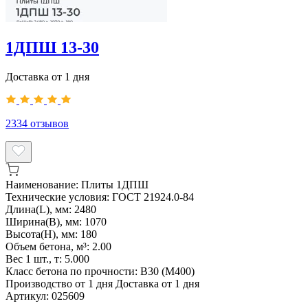
1ДПШ 13-30
Доставка от 1 дня
2334
отзывов
Наименование:
Плиты 1ДПШ
Технические условия:
ГОСТ 21924.0-84
Длина(L), мм:
2480
Ширина(B), мм:
1070
Высота(H), мм:
180
Объем бетона, м³:
2.00
Вес 1 шт., т:
5.000
Класс бетона по прочности:
В30 (М400)
Производство от 1 дня
Доставка от 1 дня
Артикул:
025609