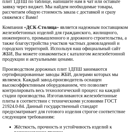
плит 1ДПШ по таблице, напишите нам в чат или оставьте
заявку через виджет. Мы найдем необходимые товары,
рассчитаем общую стоимость заказа с доставкой и сразу
свяжемся с Вами!
Компания «
ДСК-Столица
» является надежным поставщиком
железобетонных изделий для гражданского, жилищного,
инженерного, промышленного и дорожного строительства, а
также благоустройства участков частных домовладений и
городских территорий. Используя наш официальный сайт
ЖБИ, Вы можете ознакомиться с каталогом железобетонной
продукции и актуальными ценами.
Производством дорожных плит 1ДПШ занимаются
сертифицированные заводы ЖБИ, дилерами которых мы
являемся. Каждый завод-производитель оснащен
высокоэффективным оборудованием, что позволяет
контролировать весь технологический процесс на каждой
стадии производства. Изготавливаются железобетонные
плиты в соответствии с техническими условиями ГОСТ
21924.0-84. Данный государственный стандарт
предусматривает для готового изделия строгое соответствие
следующим требованиям:
Жёсткость, прочность и устойчивость изделий к