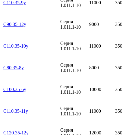
С110.35-9у
11000
350
1.011.1-10
Серия
С90.35-12у
9000
350
1.011.1-10
Серия
С110.35-10у
11000
350
1.011.1-10
Серия
С80.35-8у
8000
350
1.011.1-10
Серия
С100.35-6у
10000
350
1.011.1-10
Серия
С110.35-11у
11000
350
1.011.1-10
Серия
С120.35-12у
12000
350