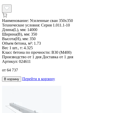
Наименование:
Усиленные сваи 350х350
Технические условия:
Серия 1.011.1-10
Длина(L), мм:
14000
Ширина(B), мм:
350
Высота(H), мм:
350
Объем бетона, м³:
1.73
Вес 1 шт., т:
4.325
Класс бетона по прочности:
В30 (М400)
Производство от 1 дня
Доставка от 1 дня
Артикул:
024611
от
64 737
Перейти в корзину
В корзину