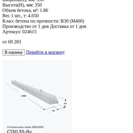
Высота(H), мм:
350
Объем бетона, м³:
1.86
Вес 1 шт., т:
4.650
Класс бетона по прочности:
В30 (М400)
Производство от 1 дня
Доставка от 1 дня
Артикул:
024615
от
69 283
Перейти в корзину
В корзину