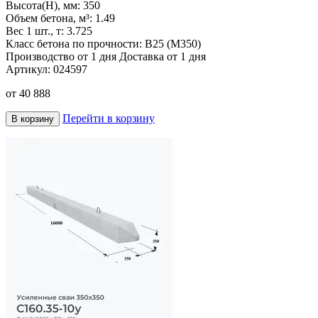
Высота(H), мм:
350
Объем бетона, м³:
1.49
Вес 1 шт., т:
3.725
Класс бетона по прочности:
В25 (М350)
Производство от 1 дня
Доставка от 1 дня
Артикул:
024597
от
40 888
Перейти в корзину
В корзину