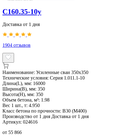
С160.35-10у
Доставка от 1 дня
1904
отзывов
Наименование:
Усиленные сваи 350х350
Технические условия:
Серия 1.011.1-10
Длина(L), мм:
16000
Ширина(B), мм:
350
Высота(H), мм:
350
Объем бетона, м³:
1.98
Вес 1 шт., т:
4.950
Класс бетона по прочности:
В30 (М400)
Производство от 1 дня
Доставка от 1 дня
Артикул:
024616
от
55 866