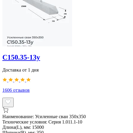
С150.35-13у
Доставка от 1 дня
1606
отзывов
Наименование:
Усиленные сваи 350х350
Технические условия:
Серия 1.011.1-10
Длина(L), мм:
15000
Ширина(B), мм:
350