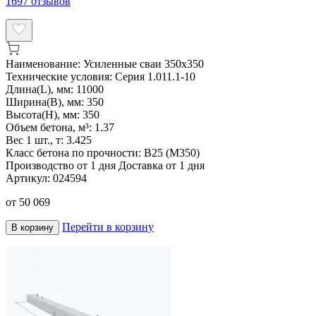
1697
отзывов
Наименование:
Усиленные сваи 350х350
Технические условия:
Серия 1.011.1-10
Длина(L), мм:
11000
Ширина(B), мм:
350
Высота(H), мм:
350
Объем бетона, м³:
1.37
Вес 1 шт., т:
3.425
Класс бетона по прочности:
В25 (М350)
Производство от 1 дня
Доставка от 1 дня
Артикул:
024594
от
50 069
Перейти в корзину
В корзину