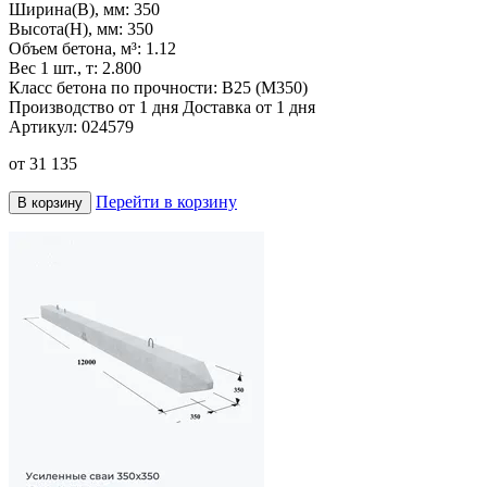
Ширина(B), мм:
350
Высота(H), мм:
350
Объем бетона, м³:
1.12
Вес 1 шт., т:
2.800
Класс бетона по прочности:
В25 (М350)
Производство от 1 дня
Доставка от 1 дня
Артикул:
024579
от
31 135
Перейти в корзину
В корзину