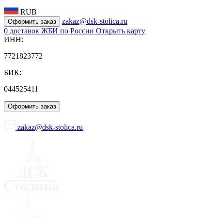
RUB
zakaz@dsk-stolica.ru
Оформить заказ
0
доставок ЖБИ по России
Открыть карту
ИНН:
7721823772
БИК:
044525411
Оформить заказ
zakaz@dsk-stolica.ru