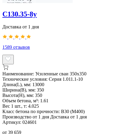
С130.35-8у
Доставка от 1 дня
1589
отзывов
Наименование:
Усиленные сваи 350х350
Технические условия:
Серия 1.011.1-10
Длина(L), мм:
13000
Ширина(B), мм:
350
Высота(H), мм:
350
Объем бетона, м³:
1.61
Вес 1 шт., т:
4.025
Класс бетона по прочности:
В30 (М400)
Производство от 1 дня
Доставка от 1 дня
Артикул:
024601
от
39 659