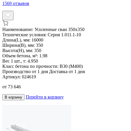
1569
отзывов
Наименование:
Усиленные сваи 350х350
Технические условия:
Серия 1.011.1-10
Длина(L), мм:
16000
Ширина(B), мм:
350
Высота(H), мм:
350
Объем бетона, м³:
1.98
Вес 1 шт., т:
4.950
Класс бетона по прочности:
В30 (М400)
Производство от 1 дня
Доставка от 1 дня
Артикул:
024619
от
73 646
Перейти в корзину
В корзину