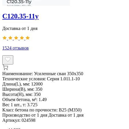
С120.35-11у
Доставка от 1 дня
1524
отзывов
Наименование:
Усиленные сваи 350х350
Технические условия:
Серия 1.011.1-10
Длина(L), мм:
12000
Ширина(B), мм:
350
Высота(H), мм:
350
Объем бетона, м³:
1.49
Вес 1 шт., т:
3.725
Класс бетона по прочности:
В25 (М350)
Производство от 1 дня
Доставка от 1 дня
Артикул:
024598