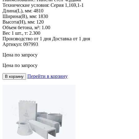
Технические условия:
Серия 1,169,1-1
Длина(L), мм:
4810
Ширина(B), мм:
1830
Высота(H), мм:
120
Объем бетона, м³:
1.00
Вес 1 шт., т:
2.300
Производство от 1 дня
Доставка от 1 дня
Артикул:
097993
Цена по запросу
Цена по запросу
Перейти в корзину
В корзину