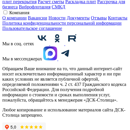
плит перекрытия
Расчет сметы
Раскладка плит
Рассрочка для
бизнеса
Виброфлотация
СМКД
Компания
О компании
Вакансии
Новости
Документы
Отзывы
Контакты
Политика конфиденциальности персональной информации
Пользовательское соглашение
Мы в соц. сетях
Мы в мессенджерах
Обращаем Ваше внимание на то, что данный интернет-сайт
носит исключительно информационный характер и ни при
каких условиях не является публичной офертой,
определяемой положениями ч. 2 ст. 437 Гражданского кодекса
Российской Федерации. Для получения подробной
информации о стоимости и сроках выполнения услуг,
пожалуйста, обращайтесь к менеджерам «ДСК-Столица».
Любое копирование и использование материалов сайта ДСК-
Столица запрещено.