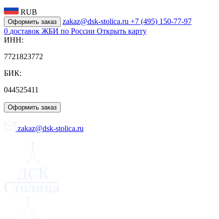
RUB
zakaz@dsk-stolica.ru
+7 (495) 150-77-97
Оформить заказ
0
доставок ЖБИ по России
Открыть карту
ИНН:
7721823772
БИК:
044525411
Оформить заказ
zakaz@dsk-stolica.ru