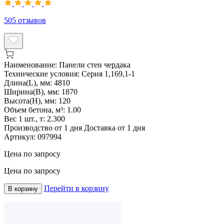
505
отзывов
Наименование:
Панели стен чердака
Технические условия:
Серия 1,169,1-1
Длина(L), мм:
4810
Ширина(B), мм:
1870
Высота(H), мм:
120
Объем бетона, м³:
1.00
Вес 1 шт., т:
2.300
Производство от 1 дня
Доставка от 1 дня
Артикул:
097994
Цена по запросу
Цена по запросу
Перейти в корзину
В корзину