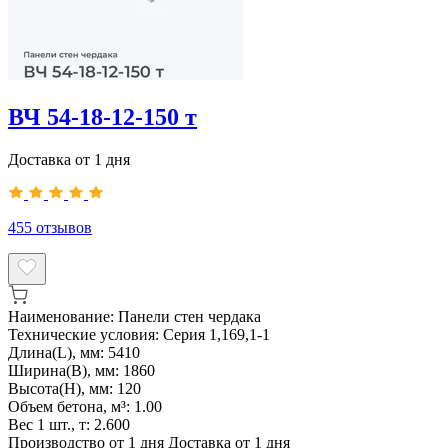
ВЧ 54-18-12-150 т
Доставка от 1 дня
455
отзывов
Наименование:
Панели стен чердака
Технические условия:
Серия 1,169,1-1
Длина(L), мм:
5410
Ширина(B), мм:
1860
Высота(H), мм:
120
Объем бетона, м³:
1.00
Вес 1 шт., т:
2.600
Производство от 1 дня
Доставка от 1 дня