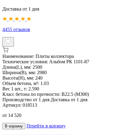
Доставка от 1 дня
4455
отзывов
Наименование:
Плиты коллектора
Технические условия:
Альбом РК 1101-87
Длина(L), мм:
2500
Ширина(B), мм:
2980
Высота(H), мм:
240
Объем бетона, м³:
1.03
Вес 1 шт., т:
2.590
Класс бетона по прочности:
B22.5 (M300)
Производство от 1 дня
Доставка от 1 дня
Артикул:
018513
от
14 520
Перейти в корзину
В корзину