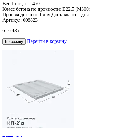
Вес 1 шт., т:
1.450
Класс бетона по прочности:
В22.5 (М300)
Производство от 1 дня
Доставка от 1 дня
Артикул:
008823
от
6 435
Перейти в корзину
В корзину