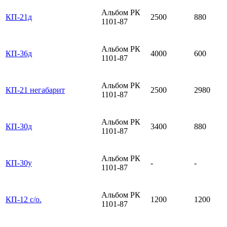
Альбом РК
КП-21д
2500
880
1101-87
Альбом РК
КП-36д
4000
600
1101-87
Альбом РК
КП-21 негабарит
2500
2980
1101-87
Альбом РК
КП-30д
3400
880
1101-87
Альбом РК
КП-30у
-
-
1101-87
Альбом РК
КП-12 с/о.
1200
1200
1101-87