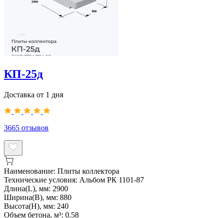
КП-25д
Доставка от 1 дня
3665
отзывов
Наименование:
Плиты коллектора
Технические условия:
Альбом РК 1101-87
Длина(L), мм:
2900
Ширина(B), мм:
880
Высота(H), мм:
240
Объем бетона, м³:
0.58