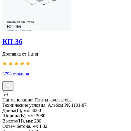
КП-36
Доставка от 1 дня
3798
отзывов
Наименование:
Плиты коллектора
Технические условия:
Альбом РК 1101-87
Длина(L), мм:
4000
Ширина(B), мм:
2080
Высота(H), мм:
280
Объем бетона, м³:
1.32