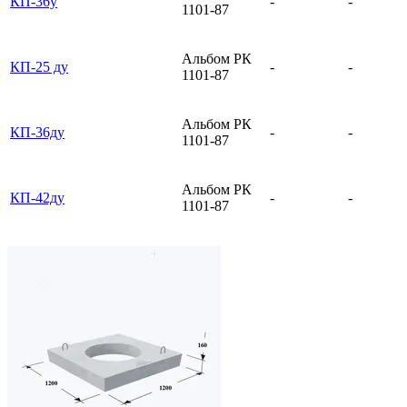
КП-36у
-
-
1101-87
Альбом РК
КП-25 ду
-
-
1101-87
Альбом РК
КП-36ду
-
-
1101-87
Альбом РК
КП-42ду
-
-
1101-87