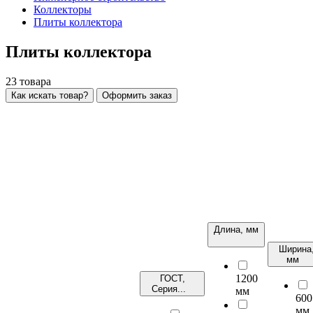
Коллекторы
Плиты коллектора
Плиты коллектора
23
товара
Как искать товар?
Оформить заказ
Длина, мм
Ширина
мм
1200
ГОСТ,
Серия...
мм
600
мм