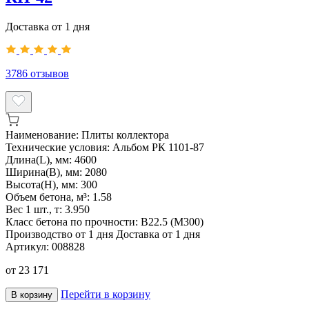
Доставка от 1 дня
3786
отзывов
Наименование:
Плиты коллектора
Технические условия:
Альбом РК 1101-87
Длина(L), мм:
4600
Ширина(B), мм:
2080
Высота(H), мм:
300
Объем бетона, м³:
1.58
Вес 1 шт., т:
3.950
Класс бетона по прочности:
В22.5 (М300)
Производство от 1 дня
Доставка от 1 дня
Артикул:
008828
от
23 171
Перейти в корзину
В корзину