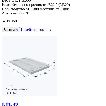
Вес 1 шт., т:
3.300
Класс бетона по прочности:
В22.5 (М300)
Производство от 1 дня
Доставка от 1 дня
Артикул:
008826
от
19 360
Перейти в корзину
В корзину
КП-42