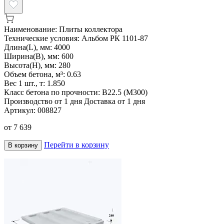
Наименование:
Плиты коллектора
Технические условия:
Альбом РК 1101-87
Длина(L), мм:
4000
Ширина(B), мм:
600
Высота(H), мм:
280
Объем бетона, м³:
0.63
Вес 1 шт., т:
1.850
Класс бетона по прочности:
В22.5 (М300)
Производство от 1 дня
Доставка от 1 дня
Артикул:
008827
от
7 639
Перейти в корзину
В корзину