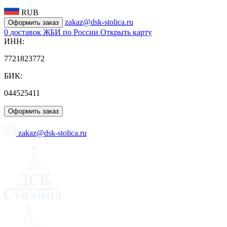
RUB
zakaz@dsk-stolica.ru
Оформить заказ
0
доставок ЖБИ по России
Открыть карту
ИНН:
7721823772
БИК:
044525411
Оформить заказ
zakaz@dsk-stolica.ru