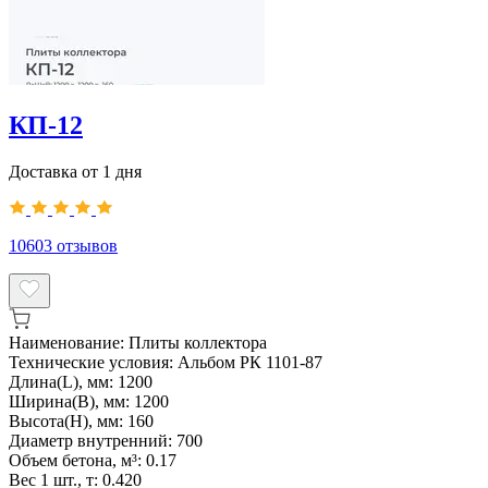
КП-12
Доставка от 1 дня
10603
отзывов
Наименование:
Плиты коллектора
Технические условия:
Альбом РК 1101-87
Длина(L), мм:
1200
Ширина(B), мм:
1200
Высота(H), мм:
160
Диаметр внутренний:
700
Объем бетона, м³:
0.17
Вес 1 шт., т:
0.420