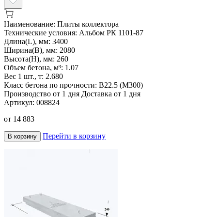
Наименование:
Плиты коллектора
Технические условия:
Альбом РК 1101-87
Длина(L), мм:
3400
Ширина(B), мм:
2080
Высота(H), мм:
260
Объем бетона, м³:
1.07
Вес 1 шт., т:
2.680
Класс бетона по прочности:
В22.5 (М300)
Производство от 1 дня
Доставка от 1 дня
Артикул:
008824
от
14 883
Перейти в корзину
В корзину