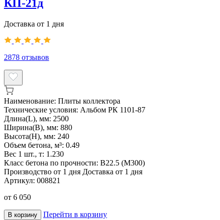
КП-21д
Доставка от 1 дня
2878
отзывов
Наименование:
Плиты коллектора
Технические условия:
Альбом РК 1101-87
Длина(L), мм:
2500
Ширина(B), мм:
880
Высота(H), мм:
240
Объем бетона, м³:
0.49
Вес 1 шт., т:
1.230
Класс бетона по прочности:
В22.5 (М300)
Производство от 1 дня
Доставка от 1 дня
Артикул:
008821
от
6 050
Перейти в корзину
В корзину