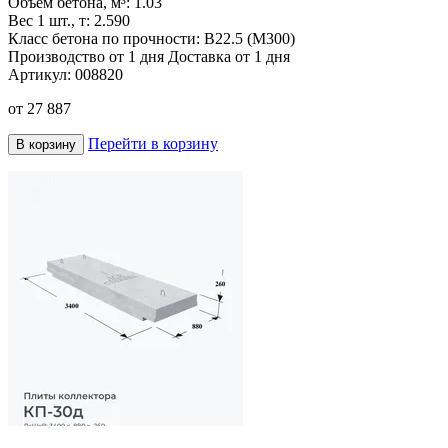
Объем бетона, м³:
1.03
Вес 1 шт., т:
2.590
Класс бетона по прочности:
В22.5 (М300)
Производство от 1 дня
Доставка от 1 дня
Артикул:
008820
от
27 887
Перейти в корзину
В корзину