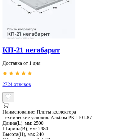
КП-21 негабарит
Доставка от 1 дня
2724
отзывов
Наименование:
Плиты коллектора
Технические условия:
Альбом РК 1101-87
Длина(L), мм:
2500
Ширина(B), мм:
2980
Высота(H), мм:
240