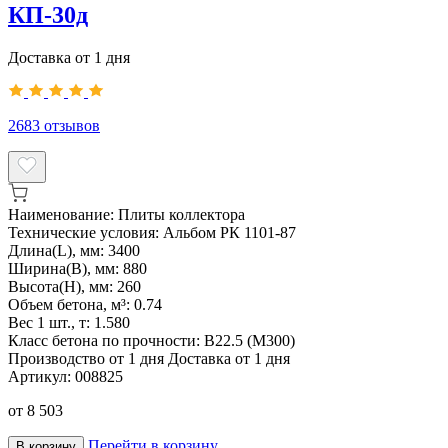
КП-30д
Доставка от 1 дня
2683
отзывов
Наименование:
Плиты коллектора
Технические условия:
Альбом РК 1101-87
Длина(L), мм:
3400
Ширина(B), мм:
880
Высота(H), мм:
260
Объем бетона, м³:
0.74
Вес 1 шт., т:
1.580
Класс бетона по прочности:
В22.5 (М300)
Производство от 1 дня
Доставка от 1 дня
Артикул:
008825
от
8 503
Перейти в корзину
В корзину