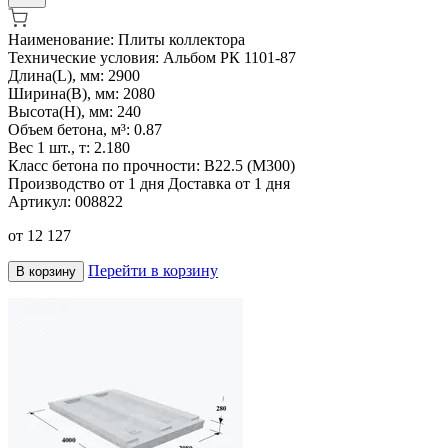
Наименование:
Плиты коллектора
Технические условия:
Альбом РК 1101-87
Длина(L), мм:
2900
Ширина(B), мм:
2080
Высота(H), мм:
240
Объем бетона, м³:
0.87
Вес 1 шт., т:
2.180
Класс бетона по прочности:
В22.5 (М300)
Производство от 1 дня
Доставка от 1 дня
Артикул:
008822
от
12 127
Перейти в корзину
В корзину