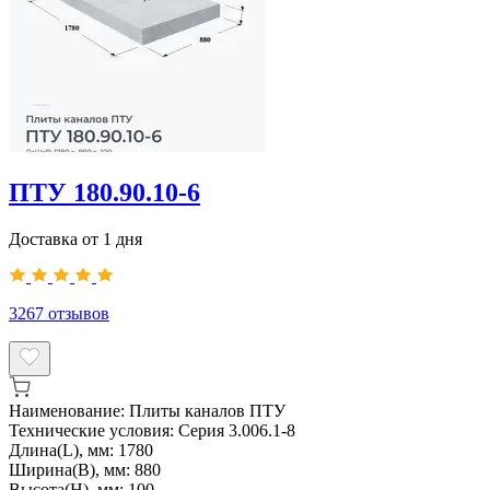
ПТУ 180.90.10-6
Доставка от 1 дня
3267
отзывов
Наименование:
Плиты каналов ПТУ
Технические условия:
Серия 3.006.1-8
Длина(L), мм:
1780
Ширина(B), мм:
880
Высота(H), мм:
100