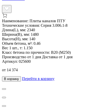
Наименование:
Плиты каналов ПТУ
Технические условия:
Серия 3.006.1-8
Длина(L), мм:
2340
Ширина(B), мм:
1480
Высота(H), мм:
140
Объем бетона, м³:
0.46
Вес 1 шт., т:
1.150
Класс бетона по прочности:
B20 (M250)
Производство от 1 дня
Доставка от 1 дня
Артикул:
025600
от
14 374
Перейти в корзину
В корзину