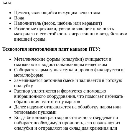
как:
Цемент, являющийся вяжущим веществом
Вода
Наполнитель (песок, щебень или керамзит)
Различные присадки, увеличивающие прочность
материала и его стойкость к агрессивным воздействиям
внешней среды
Технология изготовления плит каналов ПТУ:
Металлические формы (опалубки) очищаются и
смазываются водоотталкивающим веществом
Собирается арматурная сетка и прочно фиксируется в
металлоформе
Замешивается бетонная смесь и заливается в готовую
опалубку
Раствор уплотняется и формуется с помощью
вибрационного оборудования, что помогает избежать
образования пустот и пузырьков
Далее изделие отправляется на обработку паром или
тепловыми пушками
Когда бетонный раствор достаточно затвердевает и
набирает необходимую прочность, его извлекают из
опалубки и отправляют на склад для хранения или