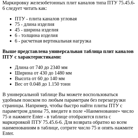
Маркировку железобетонных плит каналов типа ПТУ 75.45.6-
6 следует читать как:
ПТУ - плита каналов угловая
75 - длина изделия
45 - ширина изделия
6 - толщина изделия
6 - расчетная вертикальная нагрузка
Выше представлена универсальная таблица плит каналов
ПТУ с характеристиками:
Длина от 740 до 2340 мм
Ширина от 430 до 1480 мм
Высота от 60 до 140 мм
Вес от 0.048 до 1.150 тонн
В универсальной таблице Вы можете воспользоваться
удобным поиском по любым параметрам без перезагрузки
страницы. Например, чтобы быстро найти плиты ПТУ с
параметром длины 75, введите в поле «Наименование» число
75 и нажмите Enter - в таблице отобразится плита с
маркировкой ПТУ 75.45.6-6. Для возврата обратно ко всем
наименованиям в таблице, сотрите число 75 и опять нажмите
Enter.