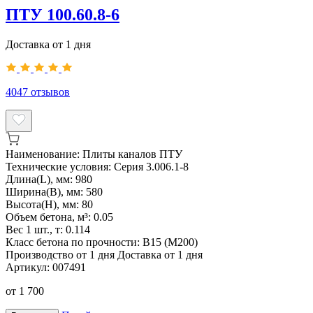
ПТУ 100.60.8-6
Доставка от 1 дня
4047
отзывов
Наименование:
Плиты каналов ПТУ
Технические условия:
Серия 3.006.1-8
Длина(L), мм:
980
Ширина(B), мм:
580
Высота(H), мм:
80
Объем бетона, м³:
0.05
Вес 1 шт., т:
0.114
Класс бетона по прочности:
В15 (М200)
Производство от 1 дня
Доставка от 1 дня
Артикул:
007491
от
1 700