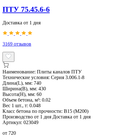
ПТУ 75.45.6-6
Доставка от 1 дня
3169
отзывов
Наименование:
Плиты каналов ПТУ
Технические условия:
Серия 3.006.1-8
Длина(L), мм:
740
Ширина(B), мм:
430
Высота(H), мм:
60
Объем бетона, м³:
0.02
Вес 1 шт., т:
0.048
Класс бетона по прочности:
В15 (М200)
Производство от 1 дня
Доставка от 1 дня
Артикул:
023049
от
720