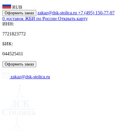
RUB
zakaz@dsk-stolica.ru
+7 (495) 150-77-97
Оформить заказ
0
доставок ЖБИ по России
Открыть карту
ИНН:
7721823772
БИК:
044525411
Оформить заказ
zakaz@dsk-stolica.ru