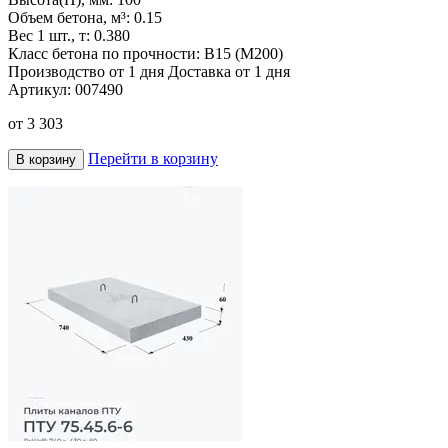
Объем бетона, м³:
0.15
Вес 1 шт., т:
0.380
Класс бетона по прочности:
В15 (М200)
Производство от 1 дня
Доставка от 1 дня
Артикул:
007490
от
3 303
Перейти в корзину
В корзину