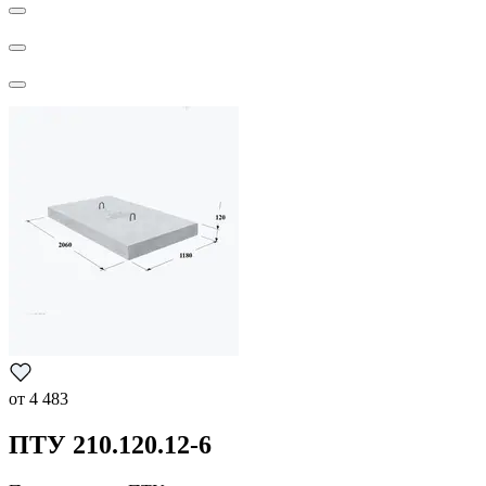
от
4 483
ПТУ 210.120.12-6