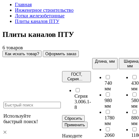
Главная
Инженерное строительство
Лотки железобетонные
Плиты каналов ПТУ
Плиты каналов ПТУ
6
товаров
Как искать товар?
Оформить заказ
Длина, мм
Ширина
мм
ГОСТ,
Серия...
740
430
мм
мм
Серия
980
580
3.006.1-
мм
мм
8
Используйте
1780
880
Сбросить
быстрый поиск!
мм
мм
Применить
2060
118
Находите