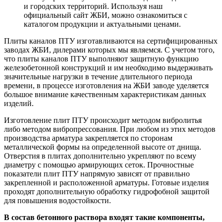
и городских территорий. Используя наш
официальный сайт ЖБИ, можно ознакомиться с
каталогом продукции и актуальными ценами.
Плиты каналов ПТУ изготавливаются на сертифицированных
заводах ЖБИ, дилерами которых мы являемся. С учетом того,
что плиты каналов ПТУ выполняют защитную функцию
железобетонной конструкций и им необходимо выдерживать
значительные нагрузки в течение длительного периода
времени, в процессе изготовления на ЖБИ заводе уделяется
большое внимание качественным характеристикам данных
изделий.
Изготовление плит ПТУ происходит методом вибролитья
либо методом вибропрессования. При любом из этих методов
производства арматура закрепляется по сторонам
металлической формы на определенной высоте от днища.
Отверстия в плитах дополнительно укрепляют по всему
диаметру с помощью армирующих сеток. Прочностные
показатели плит ПТУ напрямую зависят от правильно
закрепленной и расположенной арматуры. Готовые изделия
проходят дополнительную обработку гидрофобной защитой
для повышения водостойкости.
В состав бетонного раствора входят такие компоненты,