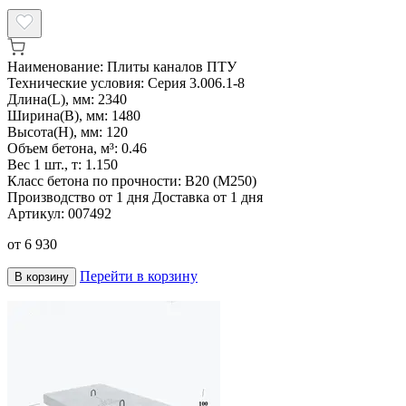
Наименование:
Плиты каналов ПТУ
Технические условия:
Серия 3.006.1-8
Длина(L), мм:
2340
Ширина(B), мм:
1480
Высота(H), мм:
120
Объем бетона, м³:
0.46
Вес 1 шт., т:
1.150
Класс бетона по прочности:
B20 (M250)
Производство от 1 дня
Доставка от 1 дня
Артикул:
007492
от
6 930
Перейти в корзину
В корзину