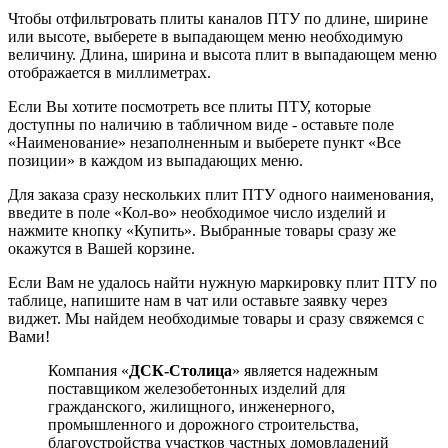
Чтобы отфильтровать плиты каналов ПТУ по длине, ширине
или высоте, выберете в выпадающем меню необходимую
величину. Длина, ширина и высота плит в выпадающем меню
отображается в миллиметрах.
Если Вы хотите посмотреть все плиты ПТУ, которые
доступны по наличию в табличном виде - оставьте поле
«Наименование» незаполненным и выберете пункт «Все
позиции» в каждом из выпадающих меню.
Для заказа сразу нескольких плит ПТУ одного наименования,
введите в поле «Кол-во» необходимое число изделий и
нажмите кнопку «Купить». Выбранные товары сразу же
окажутся в Вашей корзине.
Если Вам не удалось найти нужную маркировку плит ПТУ по
таблице, напишите нам в чат или оставьте заявку через
виджет. Мы найдем необходимые товары и сразу свяжемся с
Вами!
Компания «
ДСК-Столица
» является надежным
поставщиком железобетонных изделий для
гражданского, жилищного, инженерного,
промышленного и дорожного строительства,
благоустройства участков частных домовладений