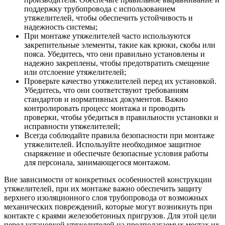
поддержку трубопровода с использованием
утяжелителей, чтобы обеспечить устойчивость и
надежность системы;
При монтаже утяжелителей часто используются
закрепительные элементы, такие как крюки, скобы или
пояса. Убедитесь, что они правильно установлены и
надежно закреплены, чтобы предотвратить смещение
или отслоение утяжелителей;
Проверьте качество утяжелителей перед их установкой.
Убедитесь, что они соответствуют требованиям
стандартов и нормативных документов. Важно
контролировать процесс монтажа и проводить
проверки, чтобы убедиться в правильности установки и
исправности утяжелителей;
Всегда соблюдайте правила безопасности при монтаже
утяжелителей. Используйте необходимое защитное
снаряжение и обеспечьте безопасные условия работы
для персонала, занимающегося монтажом.
Вне зависимости от конкретных особенностей конструкции
утяжелителей, при их монтаже важно обеспечить защиту
верхнего изоляционного слоя трубопровода от возможных
механических повреждений, которые могут возникнуть при
контакте с краями железобетонных пригрузов. Для этой цели
перед установкой утяжелителей на предполагаемых местах их