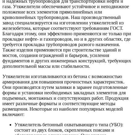
и надежных трубопроводов для транспортировки нефти и
газа. Утяжелители обеспечивают устойчивое и неподвижное
положение всех элементов прямолинейных или
криволинейных трубопроводов. Наш производственный
завод специализируется на изготовлении утяжелителей из
железобетона, которые соответствуют требованиям ГОСТ.
Благодаря этому, они эффективно применяются не только при
прокладке нефте- и газопроводов, но и в других областях, где
требуется прокладка трубопроводов разного назначения.
Также изделия применяются при строительстве зданий и
мостов, создания ограждений и барьеров, усиления
фундаментов и других инженерных конструкций, требующих
дополнительной массы или стабильности.
Утяжелители изготавливаются из бетона с возможностью
армирования для повышения прочностных характеристик.
Они производятся путем заливки в заранее подготовленные
формы и установки необходимых закладных элементов для
подъемных, монтажных и сопутствующих работ. Продукция
имеет различные форматы и соответствующие методы
размещения. Некоторые из наиболее популярных моделей
включают:
Утяжелитель бетонный охватывающего типа (УБО):
состоит из двух блоков, скрепленных поясами и