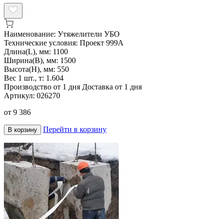
Наименование:
Утяжелители УБО
Технические условия:
Проект 999А
Длина(L), мм:
1100
Ширина(B), мм:
1500
Высота(H), мм:
550
Вес 1 шт., т:
1.604
Производство от 1 дня
Доставка от 1 дня
Артикул:
026270
от
9 386
Перейти в корзину
В корзину