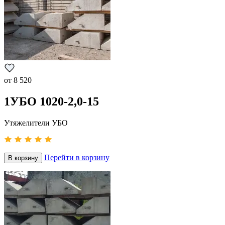
от
8 520
1УБО 1020-2,0-15
Утяжелители УБО
Перейти в корзину
В корзину