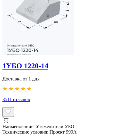
1УБО 1220-14
Доставка от 1 дня
3511
отзывов
Наименование:
Утяжелители УБО
Технические условия:
Проект 999А