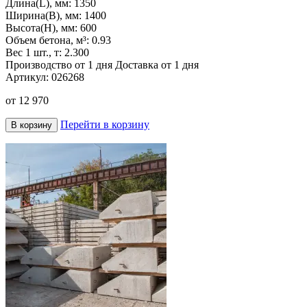
Длина(L), мм:
1350
Ширина(B), мм:
1400
Высота(H), мм:
600
Объем бетона, м³:
0.93
Вес 1 шт., т:
2.300
Производство от 1 дня
Доставка от 1 дня
Артикул:
026268
от
12 970
Перейти в корзину
В корзину