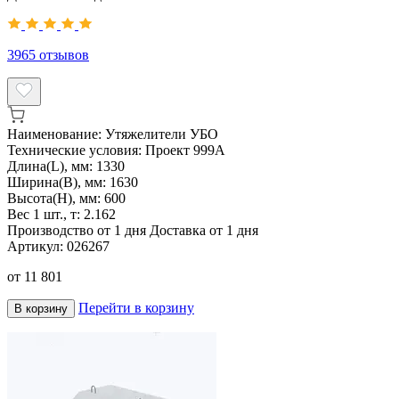
3965
отзывов
Наименование:
Утяжелители УБО
Технические условия:
Проект 999А
Длина(L), мм:
1330
Ширина(B), мм:
1630
Высота(H), мм:
600
Вес 1 шт., т:
2.162
Производство от 1 дня
Доставка от 1 дня
Артикул:
026267
от
11 801
Перейти в корзину
В корзину