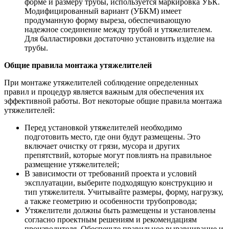
форме и размеру трубы, используется маркировка УБК.
Модифицированный вариант (УБКМ) имеет
продуманную форму выреза, обеспечивающую
надежное соединение между трубой и утяжелителем.
Для балластировки достаточно установить изделие на
трубы.
Общие правила монтажа утяжелителей
При монтаже утяжелителей соблюдение определенных
правил и процедур является важным для обеспечения их
эффективной работы. Вот некоторые общие правила монтажа
утяжелителей:
Перед установкой утяжелителей необходимо
подготовить место, где они будут размещены. Это
включает очистку от грязи, мусора и других
препятствий, которые могут повлиять на правильное
размещение утяжелителей;
В зависимости от требований проекта и условий
эксплуатации, выберите подходящую конструкцию и
тип утяжелителя. Учитывайте размеры, форму, нагрузку,
а также геометрию и особенности трубопровода;
Утяжелители должны быть размещены и установлены
согласно проектным решениям и рекомендациям
производителя. Обеспечьте правильное выравнивание и