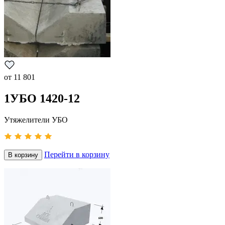
от
11 801
1УБО 1420-12
Утяжелители УБО
Перейти в корзину
В корзину