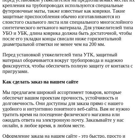
крепления на трубопроводах используются специальные
футеровочные маты, также известные как коврики. Такие
защитные приспособления обычно изготавливаются из
слоистого скального листа или специального многослойного
синтетического нетканого материала. Для утяжелителей типа
УБО и УБК, длина коврика должна быть достаточной, чтобы
после его укладки концы свисали ниже горизонтальной
диаметральной отметки не менее чем на 200 мм.
Перед установкой утяжелителей типа УТК, защитный
материал оборачивается вокруг трубопровода и надежно
фиксируется, чтобы обеспечить полную защиту от контакта с
пригрузами.
Как сделать заказ на нашем сайте
Мы предлагаем широкий ассортимент товаров, которые
обеспечат вашим проектам прочность, устойчивость и
долговечность. Они доступны для заказа прямо с нашего
удобного и интуитивно понятного веб-сайта. Вам не нужно
тратить время на посещение физического магазина или
ожидать ответа на электронную почту. Заказывайте у нас
онлайн, в любое время, в любом месте.
Оформление заказа на нашем сайте - это быстро, просто и