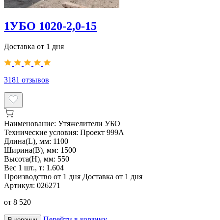
1УБО 1020-2,0-15
Доставка от 1 дня
3181
отзывов
Наименование:
Утяжелители УБО
Технические условия:
Проект 999А
Длина(L), мм:
1100
Ширина(B), мм:
1500
Высота(H), мм:
550
Вес 1 шт., т:
1.604
Производство от 1 дня
Доставка от 1 дня
Артикул:
026271
от
8 520
Перейти в корзину
В корзину