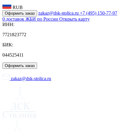
RUB
zakaz@dsk-stolica.ru
+7 (495) 150-77-97
Оформить заказ
0
доставок ЖБИ по России
Открыть карту
ИНН:
7721823772
БИК:
044525411
Оформить заказ
zakaz@dsk-stolica.ru