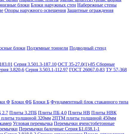
рнизные блоки
Блоки наружных стен
Набережные стены
ие
Опоры наружного освещения
Защитные ограждения
осные блоки
Подземные тоннели
Подводный стенд
183.01
Серия 3.501.3-187.10
ОСТ 35-27.0(1)-85
Сборные
ерия 3.820-6
Серия 3.503.1-112.97
ГОСТ 26067.0-83
ТУ 57-368
оки Ф
Блоки ФБ
Блоки Б
Фундаментный блок стаканного типа
 2.7
Плиты 3.2ПБ
Плиты ПБ 4.0
Плиты НВ
Плиты НВК
плиты толщиной 320мм
2ПТМ плиты толщиной 450мм
камер
Угловая перемычка
Перемычки ячеистобетонные
ремычки
Перемычки балочные Серия Б1.038.1-1