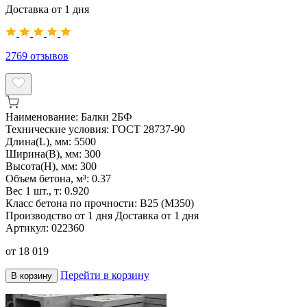
Доставка от 1 дня
2769
отзывов
Наименование:
Балки 2БФ
Технические условия:
ГОСТ 28737-90
Длина(L), мм:
5500
Ширина(B), мм:
300
Высота(H), мм:
300
Объем бетона, м³:
0.37
Вес 1 шт., т:
0.920
Класс бетона по прочности:
B25 (M350)
Производство от 1 дня
Доставка от 1 дня
Артикул:
022360
от
18 019
Перейти в корзину
В корзину