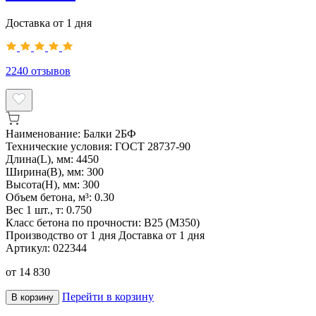
Доставка от 1 дня
2240
отзывов
Наименование:
Балки 2БФ
Технические условия:
ГОСТ 28737-90
Длина(L), мм:
4450
Ширина(B), мм:
300
Высота(H), мм:
300
Объем бетона, м³:
0.30
Вес 1 шт., т:
0.750
Класс бетона по прочности:
B25 (M350)
Производство от 1 дня
Доставка от 1 дня
Артикул:
022344
от
14 830
Перейти в корзину
В корзину