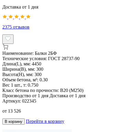
Доставка от 1 дня
2375
отзывов
Наименование:
Балки 2БФ
Технические условия:
ГОСТ 28737-90
Длина(L), мм:
4450
Ширина(B), мм:
300
Высота(H), мм:
300
Объем бетона, м³:
0.30
Вес 1 шт., т:
0.750
Класс бетона по прочности:
B20 (M250)
Производство от 1 дня
Доставка от 1 дня
Артикул:
022345
от
13 526
Перейти в корзину
В корзину