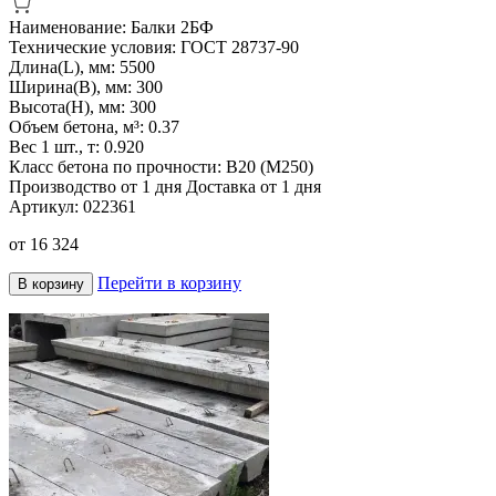
Наименование:
Балки 2БФ
Технические условия:
ГОСТ 28737-90
Длина(L), мм:
5500
Ширина(B), мм:
300
Высота(H), мм:
300
Объем бетона, м³:
0.37
Вес 1 шт., т:
0.920
Класс бетона по прочности:
B20 (M250)
Производство от 1 дня
Доставка от 1 дня
Артикул:
022361
от
16 324
Перейти в корзину
В корзину