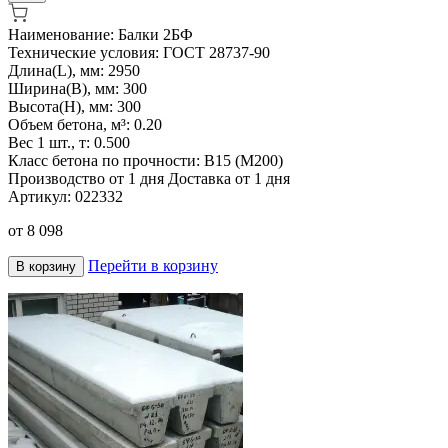
Наименование:
Балки 2БФ
Технические условия:
ГОСТ 28737-90
Длина(L), мм:
2950
Ширина(B), мм:
300
Высота(H), мм:
300
Объем бетона, м³:
0.20
Вес 1 шт., т:
0.500
Класс бетона по прочности:
В15 (М200)
Производство от 1 дня
Доставка от 1 дня
Артикул:
022332
от
8 098
Перейти в корзину
В корзину