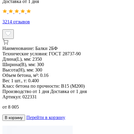
Доставка от 1 дня
3214
отзывов
Наименование:
Балки 2БФ
Технические условия:
ГОСТ 28737-90
Длина(L), мм:
2350
Ширина(B), мм:
300
Высота(H), мм:
300
Объем бетона, м³:
0.16
Вес 1 шт., т:
0.400
Класс бетона по прочности:
В15 (М200)
Производство от 1 дня
Доставка от 1 дня
Артикул:
022331
от
8 005
Перейти в корзину
В корзину