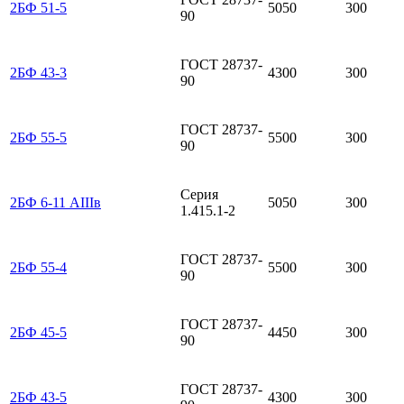
2БФ 51-5
5050
300
90
ГОСТ 28737-
2БФ 43-3
4300
300
90
ГОСТ 28737-
2БФ 55-5
5500
300
90
Серия
2БФ 6-11 АIIIв
5050
300
1.415.1-2
ГОСТ 28737-
2БФ 55-4
5500
300
90
ГОСТ 28737-
2БФ 45-5
4450
300
90
ГОСТ 28737-
2БФ 43-5
4300
300