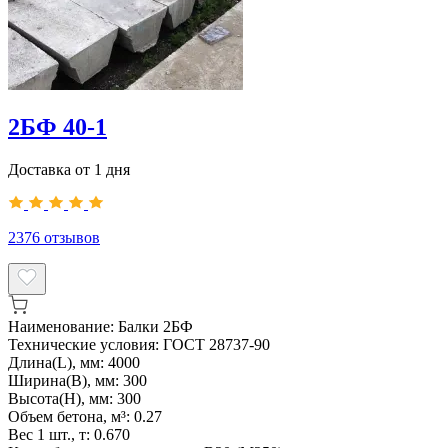
2БФ 40-1
Доставка от 1 дня
2376
отзывов
Наименование:
Балки 2БФ
Технические условия:
ГОСТ 28737-90
Длина(L), мм:
4000
Ширина(B), мм:
300
Высота(H), мм:
300
Объем бетона, м³:
0.27
Вес 1 шт., т:
0.670