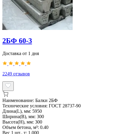
2БФ 60-3
Доставка от 1 дня
2249
отзывов
Наименование:
Балки 2БФ
Технические условия:
ГОСТ 28737-90
Длина(L), мм:
5950
Ширина(B), мм:
300
Высота(H), мм:
300
Объем бетона, м³:
0.40
Вес 1 шт., т:
1.000