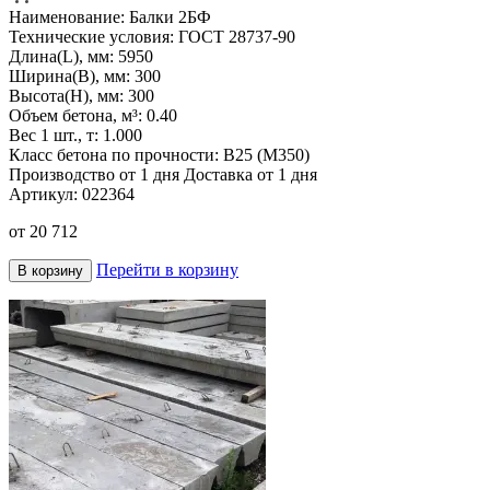
Наименование:
Балки 2БФ
Технические условия:
ГОСТ 28737-90
Длина(L), мм:
5950
Ширина(B), мм:
300
Высота(H), мм:
300
Объем бетона, м³:
0.40
Вес 1 шт., т:
1.000
Класс бетона по прочности:
B25 (M350)
Производство от 1 дня
Доставка от 1 дня
Артикул:
022364
от
20 712
Перейти в корзину
В корзину