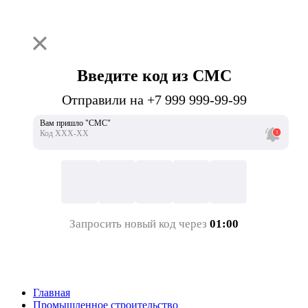
Введите код из СМС
Отправили на +7 999 999-99-99
Вам пришло "СМС"
Код ХХХ-ХХ
Запросить новый код через
01:00
Главная
Промышленное строительство