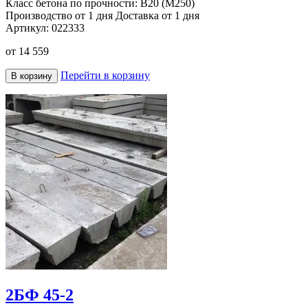
Класс бетона по прочности:
B20 (M250)
Производство от 1 дня
Доставка от 1 дня
Артикул:
022333
от
14 559
Перейти в корзину
В корзину
2БФ 45-2