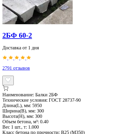
2БФ 60-2
Доставка от 1 дня
2791
отзывов
Наименование:
Балки 2БФ
Технические условия:
ГОСТ 28737-90
Длина(L), мм:
5950
Ширина(B), мм:
300
Высота(H), мм:
300
Объем бетона, м³:
0.40
Вес 1 шт., т:
1.000
Класс бетона по прочности:
B25 (M350)