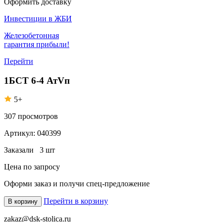
Оформить доставку
Инвестиции в ЖБИ
Железобетонная
гарантия прибыли!
Перейти
1БСТ 6-4 АтVп
5+
307
просмотров
Артикул:
040399
Заказали
3 шт
Цена по запросу
Оформи заказ
и получи спец-предложение
Перейти в корзину
В корзину
zakaz@dsk-stolica.ru