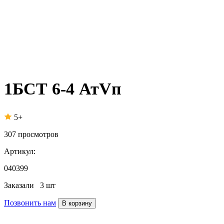
1БСТ 6-4 АтVп
5+
307
просмотров
Артикул:
040399
Заказали
3 шт
Позвонить нам
В корзину