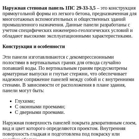
Наружная стеновая панель 1ПС 29-33-3,5
– это конструкция
прямоугольной формы из легкого бетона, предназначенная для
многоэтажных вспомогательных и общественных зданий
промышленного назначения. Данные панели разработаны с
учетом специфических инженерно-геологических условий и
обладают высокими эксплуатационными характеристиками.
Конструкция и особенности
Эти панели изготавливаются с декомпрессионными
полостями в вертикальных гранях для отвода случайно
попавшей воды. По вертикальным граням предусмотрены
арматурные выпуски и гнутые стержни, что обеспечивает
надежное сопряжение панелей между собой и с внутренними
стенами. В зависимости от расположения в плане здания,
панели могут быть:
Глухими;
С оконными проемами;
С дверными проемами.
Наружная поверхность панелей покрыта декоративным слоем,
вид и цвет которого определяются проектом. Внутренняя
поверхность гладкая и подготовлена под покраску или