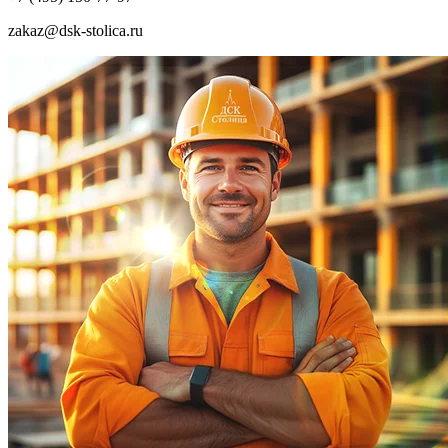
zakaz@dsk-stolica.ru