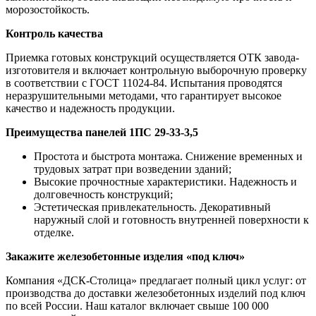
морозостойкость.
Контроль качества
Приемка готовых конструкций осуществляется ОТК завода-
изготовителя и включает контрольную выборочную проверку
в соответствии с ГОСТ 11024-84. Испытания проводятся
неразрушительными методами, что гарантирует высокое
качество и надежность продукции.
Преимущества панелей 1ПС 29-33-3,5
Простота и быстрота монтажа. Снижение временных и
трудовых затрат при возведении зданий;
Высокие прочностные характеристики. Надежность и
долговечность конструкций;
Эстетическая привлекательность. Декоративный
наружный слой и готовность внутренней поверхности к
отделке.
Закажите железобетонные изделия «под ключ»
Компания «ДСК-Столица» предлагает полный цикл услуг: от
производства до доставки железобетонных изделий под ключ
по всей России. Наш каталог включает свыше 100 000