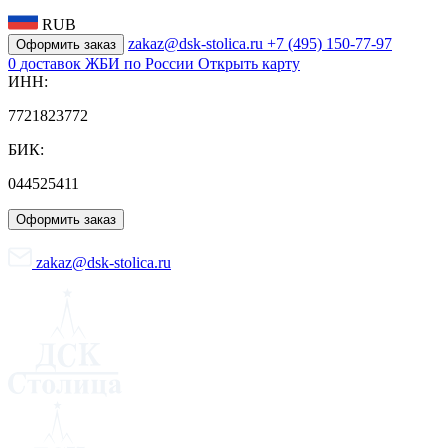
RUB
zakaz@dsk-stolica.ru
+7 (495) 150-77-97
Оформить заказ
0
доставок ЖБИ по России
Открыть карту
ИНН:
7721823772
БИК:
044525411
Оформить заказ
zakaz@dsk-stolica.ru