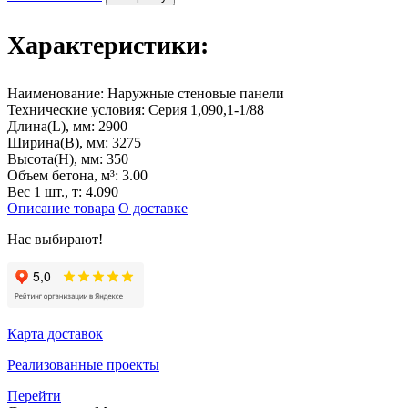
Характеристики:
Наименование:
Наружные стеновые панели
Технические условия:
Серия 1,090,1-1/88
Длина(L), мм:
2900
Ширина(B), мм:
3275
Высота(H), мм:
350
Объем бетона, м³:
3.00
Вес 1 шт., т:
4.090
Описание товара
О доставке
Нас выбирают!
Карта доставок
Реализованные проекты
Перейти