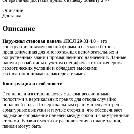
Оперативная доставка прямо к вашему объекту 24/7
Описание
Доставка
Описание
Наружная стеновая панель 1ПСЛ 29-33-4,0
– это
конструкция прямоугольной формы из легкого бетона,
предназначенная для многоэтажных вспомогательных и
общественных зданий промышленного назначения. Данные
панели разработаны с учетом специфических инженерно-
геологических условий и обладают высокими
эксплуатационными характеристиками.
Конструкция и особенности
Эти панели изготавливаются с декомпрессионными
полостями в вертикальных гранях для отвода случайно
попавшей воды. По вертикальным граням предусмотрены
арматурные выпуски и гнутые стержни, что обеспечивает
надежное сопряжение панелей между собой и с внутренними
стенами. В зависимости от расположения в плане здания,
панели могут быть: