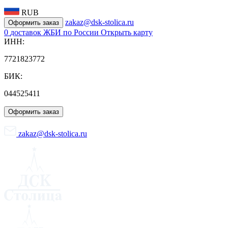
RUB
zakaz@dsk-stolica.ru
Оформить заказ
0
доставок ЖБИ по России
Открыть карту
ИНН:
7721823772
БИК:
044525411
Оформить заказ
zakaz@dsk-stolica.ru