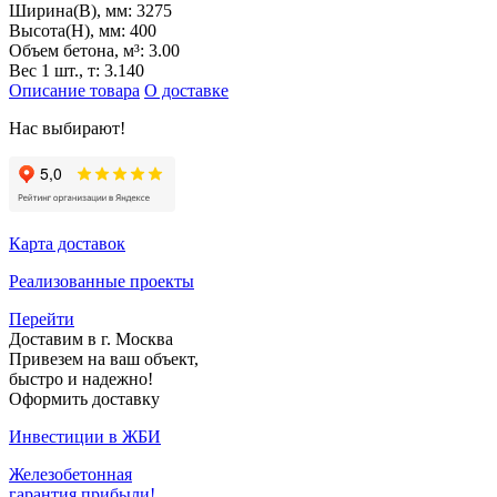
Ширина(B), мм:
3275
Высота(H), мм:
400
Объем бетона, м³:
3.00
Вес 1 шт., т:
3.140
Описание товара
О доставке
Нас выбирают!
Карта доставок
Реализованные проекты
Перейти
Доставим в г. Москва
Привезем на ваш объект,
быстро и надежно!
Оформить доставку
Инвестиции в ЖБИ
Железобетонная
гарантия прибыли!