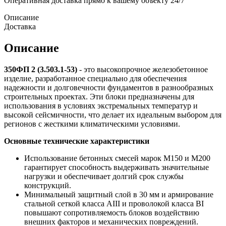
Оперативная доставка прямо к вашему объекту 24/7
Описание
Доставка
Описание
350ФП 2 (3.503.1-53)
- это высокопрочное железобетонное
изделие, разработанное специально для обеспечения
надежности и долговечности фундаментов в разнообразных
строительных проектах. Эти блоки предназначены для
использования в условиях экстремальных температур и
высокой сейсмичности, что делает их идеальным выбором для
регионов с жесткими климатическими условиями.
Основные технические характеристики
Использование бетонных смесей марок М150 и М200
гарантирует способность выдерживать значительные
нагрузки и обеспечивает долгий срок службы
конструкций.
Минимальный защитный слой в 30 мм и армирование
стальной сеткой класса AIII и проволокой класса BI
повышают сопротивляемость блоков воздействию
внешних факторов и механических повреждений.