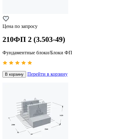
Цена по запросу
210ФП 2 (3.503-49)
Фундаментные блоки/Блоки ФП
Перейти в корзину
В корзину