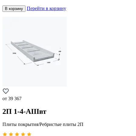
Перейти в корзину
В корзину
от
39 367
2П 1-4-АIIIвт
Плиты покрытия/Ребристые плиты 2П