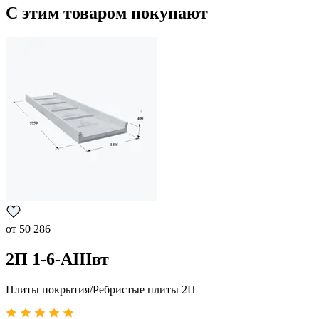
С этим товаром покупают
от
50 286
2П 1-6-АIIIвт
Плиты покрытия/Ребристые плиты 2П