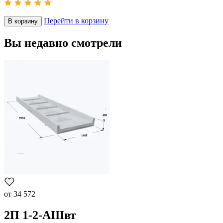
Перейти в корзину
В корзину
Вы недавно смотрели
от
34 572
2П 1-2-АIIIвт