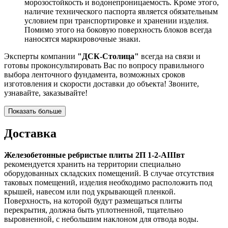
морозостойкость и водонепроницаемость. Кроме этого,
наличие технического паспорта является обязательным
условием при транспортировке и хранении изделия.
Помимо этого на боковую поверхность блоков всегда
наносятся маркировочные знаки.
Эксперты компании
"ДСК-Столица"
всегда на связи и
готовы проконсультировать Вас по вопросу правильного
выбора ленточного фундамента, возможных сроков
изготовления и скорости доставки до объекта! Звоните,
узнавайте, заказывайте!
Показать больше
Доставка
Железобетонные ребристые плиты 2П 1-2-АIIIвт
рекомендуется хранить на территории специально
оборудованных складских помещений. В случае отсутствия
таковых помещений, изделия необходимо расположить под
крышей, навесом или под укрывающей пленкой.
Поверхность, на которой будут размещаться плиты
перекрытия, должна быть уплотненной, тщательно
выровненной, с небольшим наклоном для отвода воды.