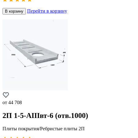
Перейти в корзину
В корзину
от
44 708
2П 1-5-АIIIвт-6 (отв.1000)
Плиты покрытия/Ребристые плиты 2П