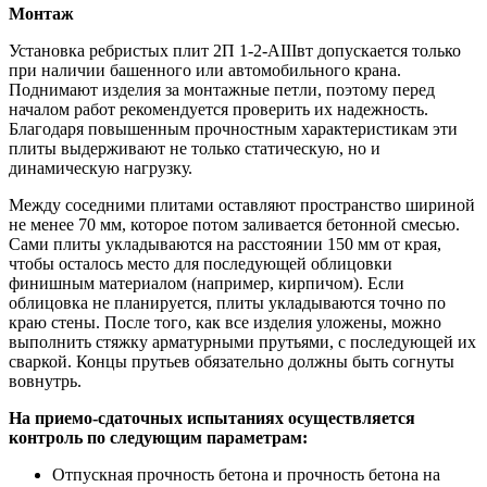
Монтаж
Установка ребристых плит 2П 1-2-АIIIвт допускается только
при наличии башенного или автомобильного крана.
Поднимают изделия за монтажные петли, поэтому перед
началом работ рекомендуется проверить их надежность.
Благодаря повышенным прочностным характеристикам эти
плиты выдерживают не только статическую, но и
динамическую нагрузку.
Между соседними плитами оставляют пространство шириной
не менее 70 мм, которое потом заливается бетонной смесью.
Сами плиты укладываются на расстоянии 150 мм от края,
чтобы осталось место для последующей облицовки
финишным материалом (например, кирпичом). Если
облицовка не планируется, плиты укладываются точно по
краю стены. После того, как все изделия уложены, можно
выполнить стяжку арматурными прутьями, с последующей их
сваркой. Концы прутьев обязательно должны быть согнуты
вовнутрь.
На приемо-сдаточных испытаниях осуществляется
контроль по следующим параметрам:
Отпускная прочность бетона и прочность бетона на