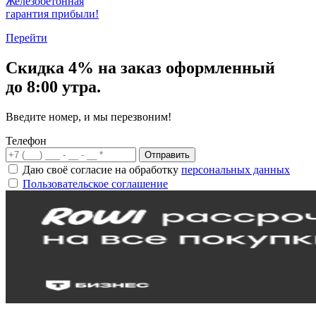
Железобетонная
гарантия прибыли!
Перейти
Скидка
4% на заказ
оформленный
до 8:00 утра.
Введите номер, и мы перезвоним!
Телефон
Отправить
Даю своё согласие на обработку
персональных данных
Пользовательское соглашение