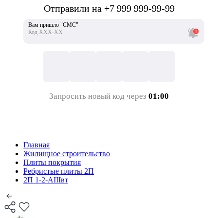
Отправили на +7 999 999-99-99
Вам пришло "СМС"
Код ХХХ-ХХ
Запросить новый код через
01:00
Главная
Жилищное строительство
Плиты покрытия
Ребристые плиты 2П
2П 1-2-АIIIвт