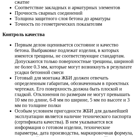
сжатие
Соответствие закладных и арматурных элементов
Прочность сварных соединений
Толщина защитного слоя бетона до арматуры
Точность по геометрических показателям
Контроль качества
Первым делом оценивается состояние и качество
бетона. Выбраковке подлежат изделия, в которых
имеются трещины, не соответствующие стандартам.
Допускаются только поверхностные трещины, шириной
не более 0.3 мм, которые могут возникнуть в результате
усадки бетонной смеси
Готовый для монтажа ЖБИ должен отвечать
определенным габаритам, обозначенным в проектных
чертежах. Его поверхность должна быть плоской и
гладкой. Отклонения по размерам не могут превышать
10 мм по длине, 6-8 мм по ширине, 5 мм по высоте и 3
мм по толщине полки
Особым условием пригодности ЖБИ для дальнейшей
эксплуатации является наличие технического паспорта
(сертификата качества). В нем указывается вся
информация о готовом изделии, технические
параметры, дата производства, маркировочная формула,