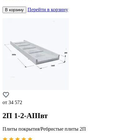
Перейти в корзину
В корзину
от
34 572
2П 1-2-АIIIвт
Плиты покрытия/Ребристые плиты 2П