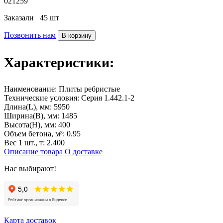
021259
Заказали
45 шт
Позвонить нам
В корзину
Характеристики:
Наименование:
Плиты ребристые
Технические условия:
Серия 1.442.1-2
Длина(L), мм:
5950
Ширина(B), мм:
1485
Высота(H), мм:
400
Объем бетона, м³:
0.95
Вес 1 шт., т:
2.400
Описание товара
О доставке
Нас выбирают!
Карта доставок