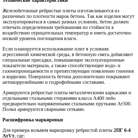
Технические характеристики
Железобетонные ребристые плиты изготавливаются из
различных по плотности марок бетона. Так как изделия могут
эксплуатироваться в самых разных условиях, бетон должен
отвечать определенным требованиям по стойкости к
воздействию отрицательных температур и иметь достаточно
низкий уровень поглощения влаги.
Если планируется использование плит в условиях
агрессивной химической среды, в бетонную смесь добавляют
специальные присадки, повышающие эксплуатационные
показатели материала, а также способствующие водо- и
газонепроницаемости и препятствующие появлению гниения
и коррозии. Поверхность бетона дополнительно покрывают
антикоррозийными и гидрофобными составами.
Армируются ребристые плиты металлическими каркасами и
отдельными стальными стержнями класса А400 либо
предварительно напряженными стальными прутками Ат500.
Полки армируются сварными сетками.
Расшифровка маркировки
Для примера возьмем маркировку ребристой плиты
2ПГ 6-4
АтVт
, где: