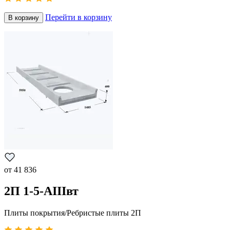
Перейти в корзину
В корзину
от
41 836
2П 1-5-АIIIвт
Плиты покрытия/Ребристые плиты 2П