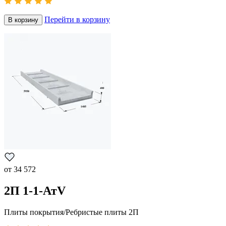
Перейти в корзину
В корзину
от
34 572
2П 1-1-АтV
Плиты покрытия/Ребристые плиты 2П