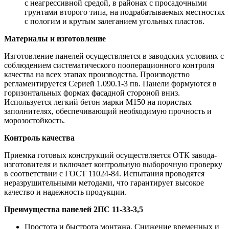
с неагрессивной средой, в районах с просадочными
грунтами второго типа, на подрабатываемых местностях
с пологим и крутым залеганием угольных пластов.
Материалы и изготовление
Изготовление панелей осуществляется в заводских условиях с
соблюдением систематического пооперационного контроля
качества на всех этапах производства. Производство
регламентируется Серией 1.090.1-3 пв. Панели формуются в
горизонтальных формах фасадной стороной вниз.
Используется легкий бетон марки М150 на пористых
заполнителях, обеспечивающий необходимую прочность и
морозостойкость.
Контроль качества
Приемка готовых конструкций осуществляется ОТК завода-
изготовителя и включает контрольную выборочную проверку
в соответствии с ГОСТ 11024-84. Испытания проводятся
неразрушительными методами, что гарантирует высокое
качество и надежность продукции.
Преимущества панелей 2ПС 11-33-3,5
Простота и быстрота монтажа. Снижение временных и