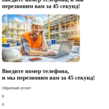
перезвоним вам за 45 секунд!
Введите номер телефона,
и мы перезвоним вам за
45
секунд!
Обратный отсчет
0
0