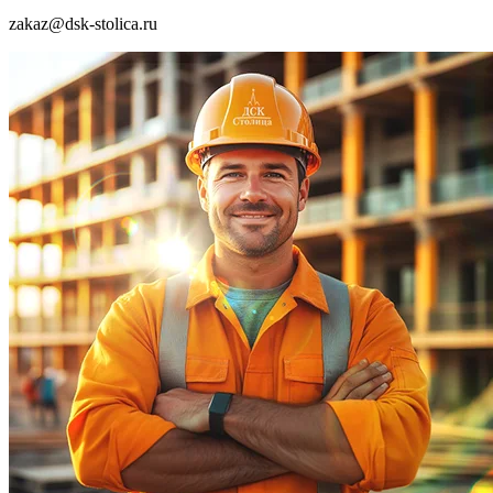
zakaz@dsk-stolica.ru