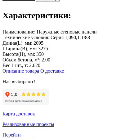
Характеристики:
Наименование:
Наружные стеновые панели
Технические условия:
Серия 1,090,1-1/88
Длина(L), мм:
2095
Ширина(B), мм:
3275
Высота(H), мм:
350
Объем бетона, м³:
2.00
Вес 1 шт., т:
2.620
Описание товара
О доставке
Нас выбирают!
Карта доставок
Реализованные проекты
Перейти