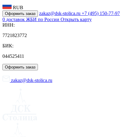
RUB
zakaz@dsk-stolica.ru
+7 (495) 150-77-97
Оформить заказ
0
доставок ЖБИ по России
Открыть карту
ИНН:
7721823772
БИК:
044525411
Оформить заказ
zakaz@dsk-stolica.ru