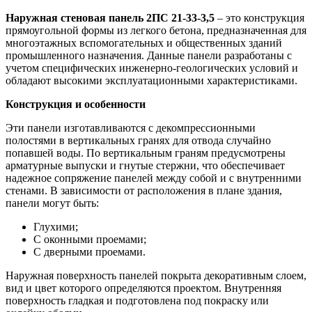
Наружная стеновая панель 2ПС 21-33-3,5
– это конструкция
прямоугольной формы из легкого бетона, предназначенная для
многоэтажных вспомогательных и общественных зданий
промышленного назначения. Данные панели разработаны с
учетом специфических инженерно-геологических условий и
обладают высокими эксплуатационными характеристиками.
Конструкция и особенности
Эти панели изготавливаются с декомпрессионными
полостями в вертикальных гранях для отвода случайно
попавшей воды. По вертикальным граням предусмотрены
арматурные выпуски и гнутые стержни, что обеспечивает
надежное сопряжение панелей между собой и с внутренними
стенами. В зависимости от расположения в плане здания,
панели могут быть:
Глухими;
С оконными проемами;
С дверными проемами.
Наружная поверхность панелей покрыта декоративным слоем,
вид и цвет которого определяются проектом. Внутренняя
поверхность гладкая и подготовлена под покраску или