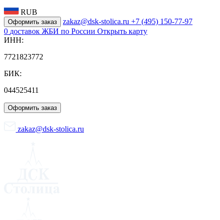
RUB
zakaz@dsk-stolica.ru
+7 (495) 150-77-97
Оформить заказ
0
доставок ЖБИ по России
Открыть карту
ИНН:
7721823772
БИК:
044525411
Оформить заказ
zakaz@dsk-stolica.ru