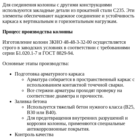
Для соединения колонны с другими конструкциями
используются закладные детали из прокатной стали С235. Эти
элементы обеспечивают надежное соединение и устойчивость
каркаса к вертикальным и горизонтальным нагрузкам.
Процесс производства колонны
Изготовление колонн 3КНО 48-48-3-32-00 осуществляется
строго в заводских условиях в соответствии с требованиями
серии Б1.020.1-7 и ГОСТ 8829-94.
Основные этапы производства:
Подготовка арматурного каркаса
Арматура собирается в пространственный каркас с
использованием контактной точечной сварки.
Все стержни арматуры проходят проверку на
соответствие диаметра и прочности.
Заливка бетона
Используется тяжелый бетон нужного класса (В25,
В30 или В40).
Для предотвращения внутренних разрушений и
коррозии колонны, применяются специальные
антикоррозионные покрытия.
Контроль качества