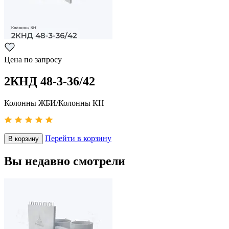
Цена по запросу
2КНД 48-3-36/42
Колонны ЖБИ/Колонны КН
Перейти в корзину
В корзину
Вы недавно смотрели