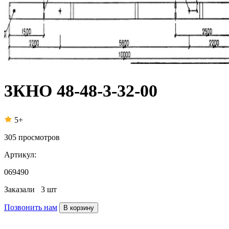
3КНО 48-48-3-32-00
5+
305
просмотров
Артикул:
069490
Заказали
3 шт
Позвонить нам
В корзину