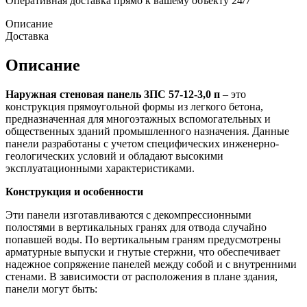
Оперативная доставка прямо к вашему объекту 24/7
Описание
Доставка
Описание
Наружная стеновая панель 3ПС 57-12-3,0 п
– это
конструкция прямоугольной формы из легкого бетона,
предназначенная для многоэтажных вспомогательных и
общественных зданий промышленного назначения. Данные
панели разработаны с учетом специфических инженерно-
геологических условий и обладают высокими
эксплуатационными характеристиками.
Конструкция и особенности
Эти панели изготавливаются с декомпрессионными
полостями в вертикальных гранях для отвода случайно
попавшей воды. По вертикальным граням предусмотрены
арматурные выпуски и гнутые стержни, что обеспечивает
надежное сопряжение панелей между собой и с внутренними
стенами. В зависимости от расположения в плане здания,
панели могут быть: