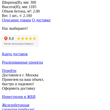
Ширина(B), мм:
300
Высота(H), мм:
1185
Объем бетона, м³:
2.00
Вес 1 шт., т:
2.100
Описание товара
О доставке
Нас выбирают!
Карта доставок
Реализованные проекты
Перейти
Доставим в г. Москва
Привезем на ваш объект,
быстро и надежно!
Оформить доставку
Инвестиции в ЖБИ
Железобетонная
гарантия прибыли!