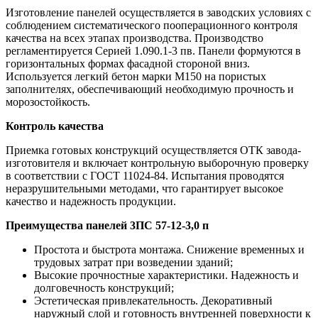
Изготовление панелей осуществляется в заводских условиях с
соблюдением систематического пооперационного контроля
качества на всех этапах производства. Производство
регламентируется Серией 1.090.1-3 пв. Панели формуются в
горизонтальных формах фасадной стороной вниз.
Используется легкий бетон марки М150 на пористых
заполнителях, обеспечивающий необходимую прочность и
морозостойкость.
Контроль качества
Приемка готовых конструкций осуществляется ОТК завода-
изготовителя и включает контрольную выборочную проверку
в соответствии с ГОСТ 11024-84. Испытания проводятся
неразрушительными методами, что гарантирует высокое
качество и надежность продукции.
Преимущества панелей 3ПС 57-12-3,0 п
Простота и быстрота монтажа. Снижение временных и
трудовых затрат при возведении зданий;
Высокие прочностные характеристики. Надежность и
долговечность конструкций;
Эстетическая привлекательность. Декоративный
наружный слой и готовность внутренней поверхности к