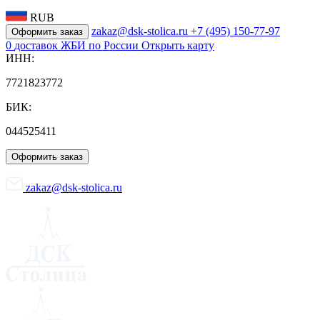
RUB
zakaz@dsk-stolica.ru
+7 (495) 150-77-97
Оформить заказ
0
доставок ЖБИ по России
Открыть карту
ИНН:
7721823772
БИК:
044525411
Оформить заказ
zakaz@dsk-stolica.ru