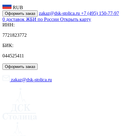
RUB
zakaz@dsk-stolica.ru
+7 (495) 150-77-97
Оформить заказ
0
доставок ЖБИ по России
Открыть карту
ИНН:
7721823772
БИК:
044525411
Оформить заказ
zakaz@dsk-stolica.ru