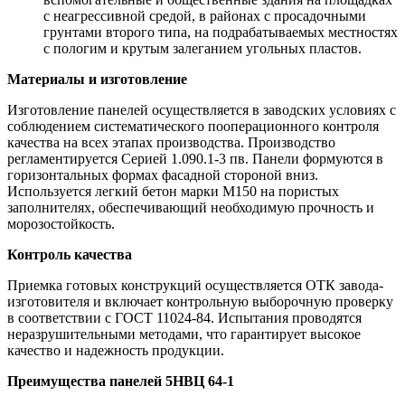
с неагрессивной средой, в районах с просадочными
грунтами второго типа, на подрабатываемых местностях
с пологим и крутым залеганием угольных пластов.
Материалы и изготовление
Изготовление панелей осуществляется в заводских условиях с
соблюдением систематического пооперационного контроля
качества на всех этапах производства. Производство
регламентируется Серией 1.090.1-3 пв. Панели формуются в
горизонтальных формах фасадной стороной вниз.
Используется легкий бетон марки М150 на пористых
заполнителях, обеспечивающий необходимую прочность и
морозостойкость.
Контроль качества
Приемка готовых конструкций осуществляется ОТК завода-
изготовителя и включает контрольную выборочную проверку
в соответствии с ГОСТ 11024-84. Испытания проводятся
неразрушительными методами, что гарантирует высокое
качество и надежность продукции.
Преимущества панелей 5НВЦ 64-1