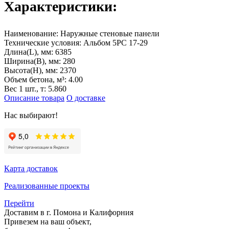
Характеристики:
Наименование:
Наружные стеновые панели
Технические условия:
Альбом 5РС 17-29
Длина(L), мм:
6385
Ширина(B), мм:
280
Высота(H), мм:
2370
Объем бетона, м³:
4.00
Вес 1 шт., т:
5.860
Описание товара
О доставке
Нас выбирают!
Карта доставок
Реализованные проекты
Перейти
Доставим в г. Помона и Калифорния
Привезем на ваш объект,