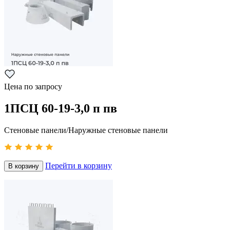
Цена по запросу
1ПСЦ 60-19-3,0 п пв
Стеновые панели/Наружные стеновые панели
Перейти в корзину
В корзину