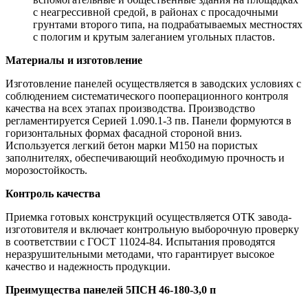
с неагрессивной средой, в районах с просадочными
грунтами второго типа, на подрабатываемых местностях
с пологим и крутым залеганием угольных пластов.
Материалы и изготовление
Изготовление панелей осуществляется в заводских условиях с
соблюдением систематического пооперационного контроля
качества на всех этапах производства. Производство
регламентируется Серией 1.090.1-3 пв. Панели формуются в
горизонтальных формах фасадной стороной вниз.
Используется легкий бетон марки М150 на пористых
заполнителях, обеспечивающий необходимую прочность и
морозостойкость.
Контроль качества
Приемка готовых конструкций осуществляется ОТК завода-
изготовителя и включает контрольную выборочную проверку
в соответствии с ГОСТ 11024-84. Испытания проводятся
неразрушительными методами, что гарантирует высокое
качество и надежность продукции.
Преимущества панелей 5ПСН 46-180-3,0 п