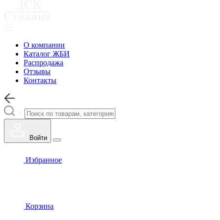
О компании
Каталог ЖБИ
Распродажа
Отзывы
Контакты
Войти
Избранное
Корзина