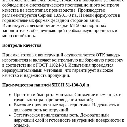
соблюдением систематического пооперационного контроля
качества на всех этапах производства. Производство
регламентируется Серией 1.090.1-3 пв. Панели формуются в
горизонтальных формах фасадной стороной вниз.
Используется легкий бетон марки М150 на пористых
заполнителях, обеспечивающий необходимую прочность и
морозостойкость.
Контроль качества
Приемка готовых конструкций осуществляется ОТК завода-
изготовителя и включает контрольную выборочную проверку
в соответствии с ГОСТ 11024-84. Испытания проводятся
неразрушительными методами, что гарантирует высокое
качество и надежность продукции.
Преимущества панелей 5ПСН 51-130-3,0 п
Простота и быстрота монтажа. Снижение временных и
трудовых затрат при возведении зданий;
Высокие прочностные характеристики. Надежность и
долговечность конструкций;
Эстетическая привлекательность. Декоративный
наружный слой и готовность внутренней поверхности к
отделке.