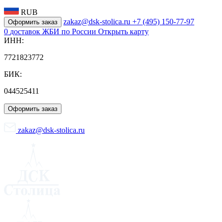
RUB
zakaz@dsk-stolica.ru
+7 (495) 150-77-97
Оформить заказ
0
доставок ЖБИ по России
Открыть карту
ИНН:
7721823772
БИК:
044525411
Оформить заказ
zakaz@dsk-stolica.ru