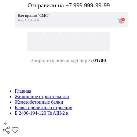
Отправили на +7 999 999-99-99
Вам пришло "СМС"
Код ХХХ-ХХ
Запросить новый код через
01:00
Главная
Жилищное строительство
Железобетонные балки
Балка пролетного строения
Б 2400-194-120 ТвАIII-2 к