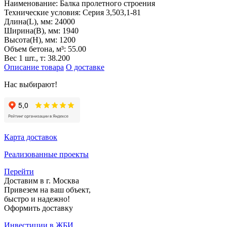
Наименование:
Балка пролетного строения
Технические условия:
Серия 3,503,1-81
Длина(L), мм:
24000
Ширина(B), мм:
1940
Высота(H), мм:
1200
Объем бетона, м³:
55.00
Вес 1 шт., т:
38.200
Описание товара
О доставке
Нас выбирают!
Карта доставок
Реализованные проекты
Перейти
Доставим в г. Москва
Привезем на ваш объект,
быстро и надежно!
Оформить доставку
Инвестиции в ЖБИ