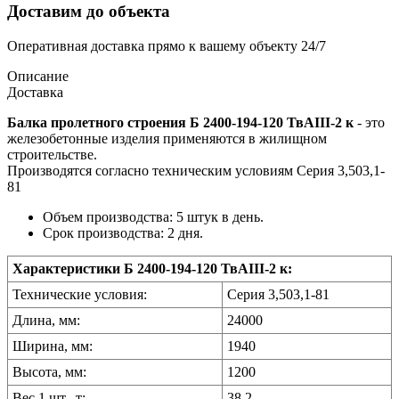
Доставим до объекта
Оперативная доставка прямо к вашему объекту 24/7
Описание
Доставка
Балка пролетного строения Б 2400-194-120 ТвАIII-2 к
- это
железобетонные изделия применяются в жилищном
строительстве.
Производятся согласно техническим условиям Серия 3,503,1-
81
Объем производства: 5 штук в день.
Срок производства: 2 дня.
Характеристики Б 2400-194-120 ТвАIII-2 к:
Технические условия:
Серия 3,503,1-81
Длина, мм:
24000
Ширина, мм:
1940
Высота, мм:
1200
Вес 1 шт., т:
38.2