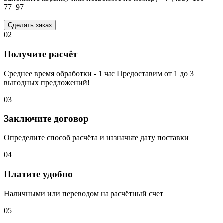
77–97
Сделать заказ
02
Получите расчёт
Среднее время обработки - 1 час Предоставим от 1 до 3
выгодных предложений!
03
Заключите договор
Определите способ расчёта и назначьте дату поставки
04
Платите удобно
Наличными или переводом на расчётный счет
05