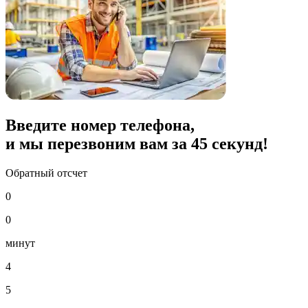
Введите номер телефона,
и мы перезвоним вам за
45
секунд!
Обратный отсчет
0
0
минут
4
5