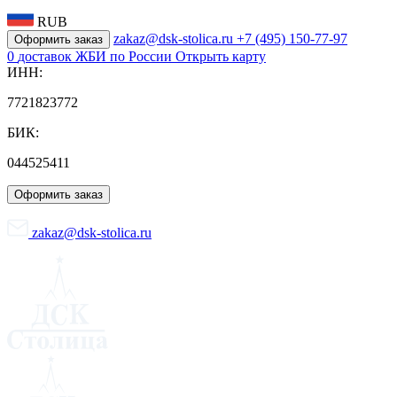
RUB
zakaz@dsk-stolica.ru
+7 (495) 150-77-97
Оформить заказ
0
доставок ЖБИ по России
Открыть карту
ИНН:
7721823772
БИК:
044525411
Оформить заказ
zakaz@dsk-stolica.ru