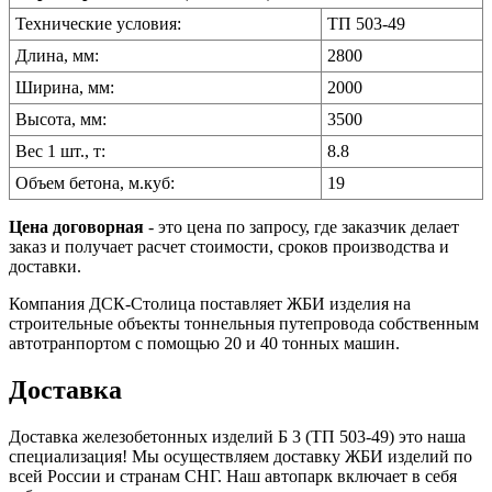
Технические условия:
ТП 503-49
Длина, мм:
2800
Ширина, мм:
2000
Высота, мм:
3500
Вес 1 шт., т:
8.8
Объем бетона, м.куб:
19
Цена договорная
- это цена по запросу, где заказчик делает
заказ и получает расчет стоимости, сроков производства и
доставки.
Компания ДСК-Столица поставляет ЖБИ изделия на
строительные объекты тоннельныя путепровода собственным
автотранпортом с помощью 20 и 40 тонных машин.
Доставка
Доставка железобетонных изделий Б 3 (ТП 503-49) это наша
специализация! Мы осуществляем доставку ЖБИ изделий по
всей России и странам СНГ. Наш автопарк включает в себя