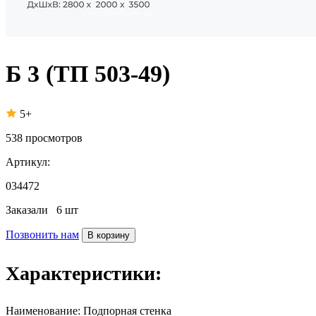
Б 3 (ТП 503-49)
5+
538
просмотров
Артикул:
034472
Заказали
6 шт
Позвонить нам
В корзину
Характеристики:
Наименование:
Подпорная стенка