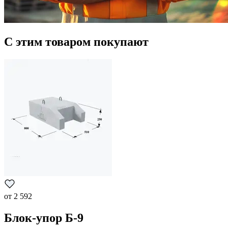
С этим товаром покупают
от
2 592
Блок-упор Б-9