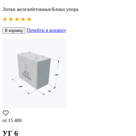
Лотки железобетонные/Блоки упора
Перейти в корзину
В корзину
от
15 400
УГ 6