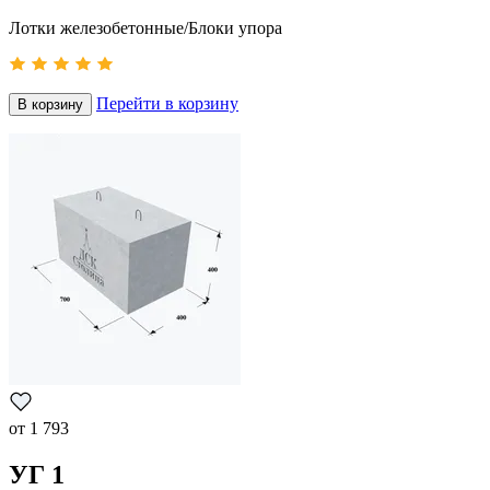
Лотки железобетонные/Блоки упора
Перейти в корзину
В корзину
от
1 793
УГ 1