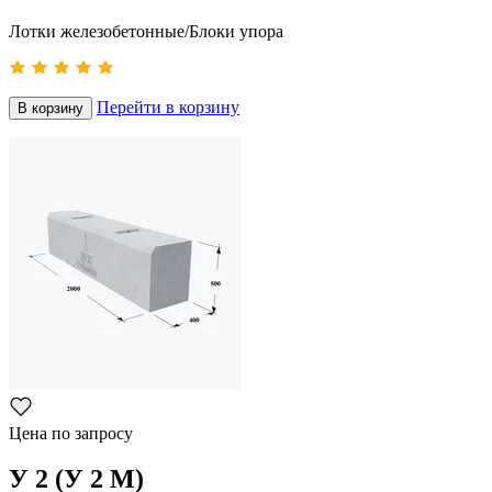
Лотки железобетонные/Блоки упора
Перейти в корзину
В корзину
Цена по запросу
У 2 (У 2 М)