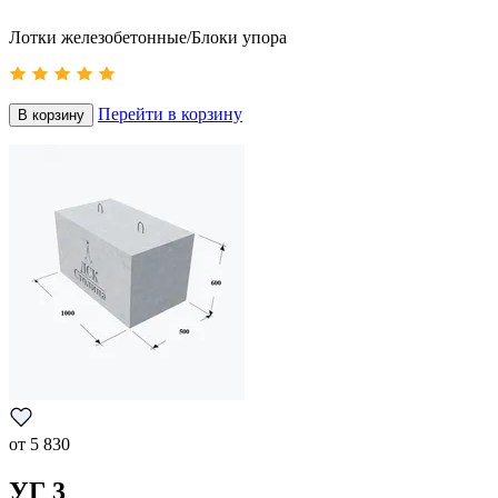
Лотки железобетонные/Блоки упора
Перейти в корзину
В корзину
от
5 830
УГ 3