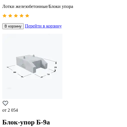
Лотки железобетонные/Блоки упора
Перейти в корзину
В корзину
от
2 054
Блок-упор Б-9а