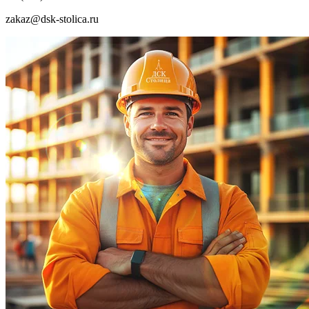
zakaz@dsk-stolica.ru