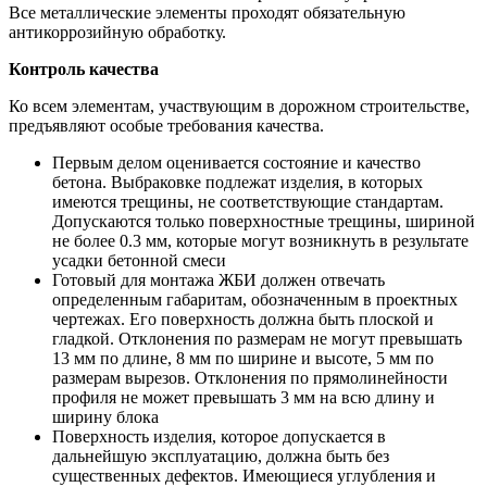
Все металлические элементы проходят обязательную
антикоррозийную обработку.
Контроль качества
Ко всем элементам, участвующим в дорожном строительстве,
предъявляют особые требования качества.
Первым делом оценивается состояние и качество
бетона. Выбраковке подлежат изделия, в которых
имеются трещины, не соответствующие стандартам.
Допускаются только поверхностные трещины, шириной
не более 0.3 мм, которые могут возникнуть в результате
усадки бетонной смеси
Готовый для монтажа ЖБИ должен отвечать
определенным габаритам, обозначенным в проектных
чертежах. Его поверхность должна быть плоской и
гладкой. Отклонения по размерам не могут превышать
13 мм по длине, 8 мм по ширине и высоте, 5 мм по
размерам вырезов. Отклонения по прямолинейности
профиля не может превышать 3 мм на всю длину и
ширину блока
Поверхность изделия, которое допускается в
дальнейшую эксплуатацию, должна быть без
существенных дефектов. Имеющиеся углубления и