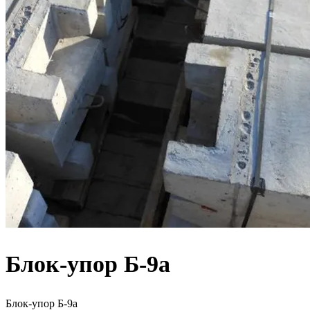
Блок-упор Б-9а
Блок-упор Б-9а