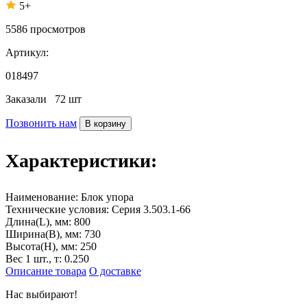
5+
5586
просмотров
Артикул:
018497
Заказали
72 шт
Позвонить нам
В корзину
Характеристики:
Наименование:
Блок упора
Технические условия:
Серия 3.503.1-66
Длина(L), мм:
800
Ширина(B), мм:
730
Высота(H), мм:
250
Вес 1 шт., т:
0.250
Описание товара
О доставке
Нас выбирают!