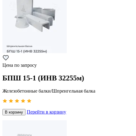
Цена по запросу
БПШ 15-1 (ИНВ 32255м)
Железобетонные балки/Шпренгельная балка
Перейти в корзину
В корзину