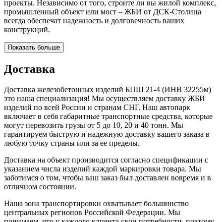
проекты. Независимо от того, строите ли вы жилой комплекс,
промышленный объект или мост – ЖБИ от ДСК-Столица
всегда обеспечат надежность и долговечность ваших
конструкций.
Показать больше
Доставка
Доставка железобетонных изделий БПШ 21-4 (ИНВ 32255м)
это наша специализация! Мы осуществляем доставку ЖБИ
изделий по всей России и странам СНГ. Наш автопарк
включает в себя габаритные транспортные средства, которые
могут перевозить грузы от 5 до 10, 20 и 40 тонн. Мы
гарантируем быструю и надежную доставку вашего заказа в
любую точку страны или за ее пределы.
Доставка на объект производится согласно спецификации с
указанием числа изделий каждой маркировки товара. Мы
заботимся о том, чтобы ваш заказ был доставлен вовремя и в
отличном состоянии.
Наша зона транспортировки охватывает большинство
центральных регионов Российской Федерации. Мы
понимаем, что у каждого клиента свои потребности, поэтому