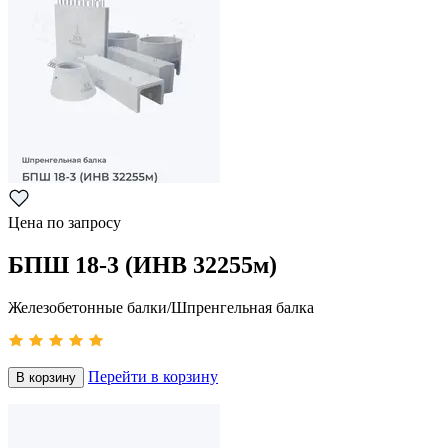
Цена по запросу
БПШ 18-3 (ИНВ 32255м)
Железобетонные балки/Шпренгельная балка
Перейти в корзину
В корзину