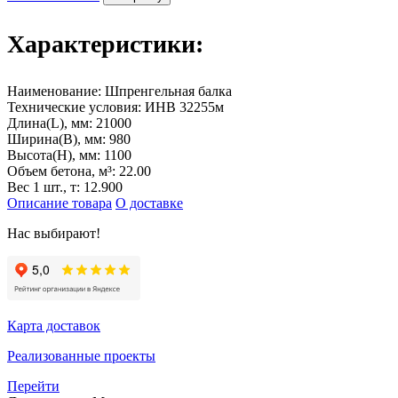
Характеристики:
Наименование:
Шпренгельная балка
Технические условия:
ИНВ 32255м
Длина(L), мм:
21000
Ширина(B), мм:
980
Высота(H), мм:
1100
Объем бетона, м³:
22.00
Вес 1 шт., т:
12.900
Описание товара
О доставке
Нас выбирают!
Карта доставок
Реализованные проекты
Перейти