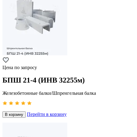
Цена по запросу
БПШ 21-4 (ИНВ 32255м)
Железобетонные балки/Шпренгельная балка
Перейти в корзину
В корзину