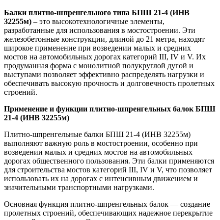
Балки плитно-шпренгельного типа БПШ 21-4 (ИНВ
32255м)
– это высокотехнологичные элементы,
разработанные для использования в мостостроении. Эти
железобетонные конструкции, длиной до 21 метра, находят
широкое применение при возведении малых и средних
мостов на автомобильных дорогах категорий III, IV и V. Их
продуманная форма с монолитной полукруглой дугой и
выступами позволяет эффективно распределять нагрузки и
обеспечивать высокую прочность и долговечность пролетных
строений.
Применение и функции плитно-шпренгельных балок БПШ
21-4 (ИНВ 32255м)
Плитно-шпренгельные балки БПШ 21-4 (ИНВ 32255м)
выполняют важную роль в мостостроении, особенно при
возведении малых и средних мостов на автомобильных
дорогах общественного пользования. Эти балки применяются
для строительства мостов категорий III, IV и V, что позволяет
использовать их на дорогах с интенсивным движением и
значительными транспортными нагрузками.
Основная функция плитно-шпренгельных балок — создание
пролетных строений, обеспечивающих надежное перекрытие