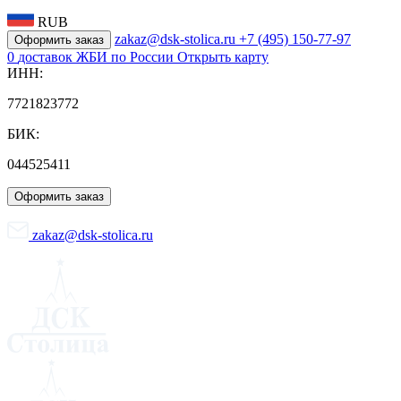
RUB
zakaz@dsk-stolica.ru
+7 (495) 150-77-97
Оформить заказ
0
доставок ЖБИ по России
Открыть карту
ИНН:
7721823772
БИК:
044525411
Оформить заказ
zakaz@dsk-stolica.ru