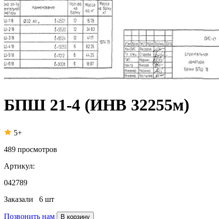
БПШ 21-4 (ИНВ 32255м)
5+
489
просмотров
Артикул:
042789
Заказали
6 шт
Позвонить нам
В корзину