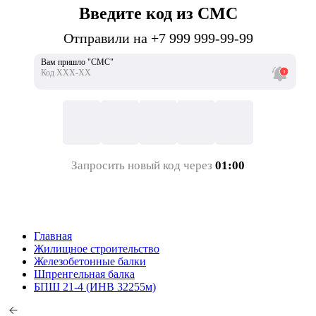
Введите код из СМС
Отправили на +7 999 999-99-99
Вам пришло "СМС"
Код ХХХ-ХХ
Запросить новый код через
01:00
Главная
Жилищное строительство
Железобетонные балки
Шпренгельная балка
БПШ 21-4 (ИНВ 32255м)