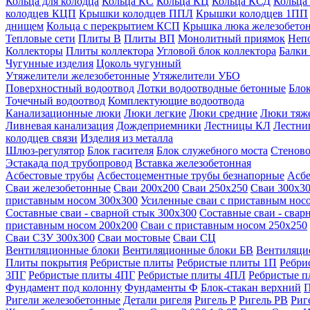
Кольца для колодца
Кольца КС
Кольца КЦ
Кольца КСД
Кольца
колодцев КЦП
Крышки колодцев ППЛ
Крышки колодцев 1ПП
днищем
Кольца с перекрытием КСП
Крышка люка железобето
Тепловые сети
Плиты В
Плиты ВП
Монолитный приямок
Неп
Коллекторы
Плиты коллектора
Угловой блок коллектора
Балки
Чугунные изделия
Цоколь чугунный
Утяжелители железобетонные
Утяжелители УБО
Поверхностный водоотвод
Лотки водоотводные бетонные
Блок
Точечный водоотвод
Комплектующие водоотвода
Канализационные люки
Люки легкие
Люки средние
Люки тяж
Ливневая канализация
Дождеприемники
Лестницы КЛ
Лестни
колодцев связи
Изделия из металла
Шлюз-регулятор
Блок гасителя
Блок служебного моста
Стеново
Эстакада под трубопровод
Вставка железобетонная
Асбестовые трубы
Асбестоцементные трубы безнапорные
Асбе
Сваи железобетонные
Сваи 200х200
Сваи 250х250
Сваи 300х3
приставным носом 300х300
Усиленные сваи с приставным нос
Составные сваи - сварной стык 300х300
Составные сваи - свар
приставным носом 200х200
Сваи с приставным носом 250х250
Сваи С3У 300х300
Сваи мостовые
Сваи СЦ
Вентиляционные блоки
Вентиляционные блоки БВ
Вентиляци
Плиты покрытия
Ребристые плиты
Ребристые плиты 1П
Ребри
3ПГ
Ребристые плиты 4ПГ
Ребристые плиты 4ПЛ
Ребристые 
Фундамент под колонну
Фундаменты Ф
Блок-стакан верхний
П
Ригели железобетонные
Детали ригеля
Ригель Р
Ригель РВ
Риг