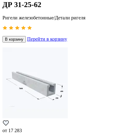
ДР 31-25-62
Ригели железобетонные/Детали ригеля
Перейти в корзину
В корзину
от
17 283