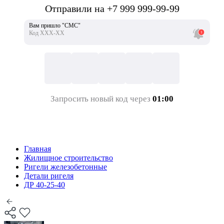
Отправили на +7 999 999-99-99
Вам пришло "СМС"
Код ХХХ-ХХ
Запросить новый код через
01:00
Главная
Жилищное строительство
Ригели железобетонные
Детали ригеля
ДР 40-25-40