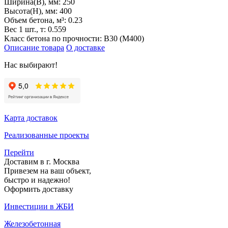
Ширина(B), мм:
250
Высота(H), мм:
400
Объем бетона, м³:
0.23
Вес 1 шт., т:
0.559
Класс бетона по прочности:
B30 (M400)
Описание товара
О доставке
Нас выбирают!
Карта доставок
Реализованные проекты
Перейти
Доставим в г. Москва
Привезем на ваш объект,
быстро и надежно!
Оформить доставку
Инвестиции в ЖБИ
Железобетонная