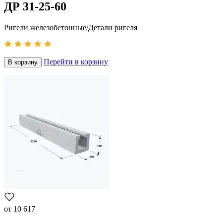
ДР 31-25-60
Ригели железобетонные/Детали ригеля
Перейти в корзину
В корзину
от
10 617