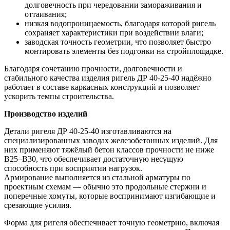
долговечность при чередовании замораживания и
оттаивания;
низкая водопроницаемость, благодаря которой ригель
сохраняет характеристики при воздействии влаги;
заводская точность геометрии, что позволяет быстро
монтировать элементы без подгонки на стройплощадке.
Благодаря сочетанию прочности, долговечности и
стабильного качества изделия ригель ДР 40-25-40 надёжно
работает в составе каркасных конструкций и позволяет
ускорить темпы строительства.
Производство изделий
Детали ригеля ДР 40-25-40 изготавливаются на
специализированных заводах железобетонных изделий. Для
них применяют тяжёлый бетон классов прочности не ниже
В25–В30, что обеспечивает достаточную несущую
способность при восприятии нагрузок.
Армирование выполняется из стальной арматуры по
проектным схемам — обычно это продольные стержни и
поперечные хомуты, которые воспринимают изгибающие и
срезающие усилия.
Форма для ригеля обеспечивает точную геометрию, включая