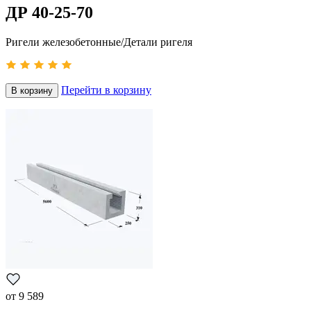
ДР 40-25-70
Ригели железобетонные/Детали ригеля
Перейти в корзину
В корзину
от
9 589