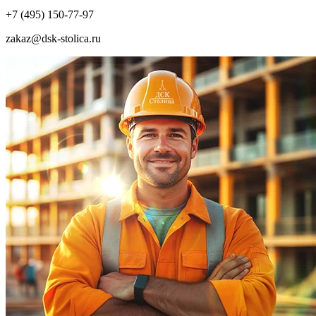
+7 (495) 150-77-97
zakaz@dsk-stolica.ru