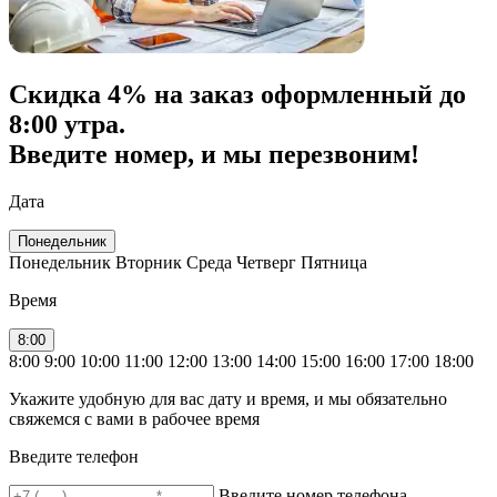
Скидка
4% на заказ
оформленный до
8:00 утра.
Введите номер, и мы перезвоним!
Дата
Понедельник
Понедельник
Вторник
Среда
Четверг
Пятница
Время
8:00
8:00
9:00
10:00
11:00
12:00
13:00
14:00
15:00
16:00
17:00
18:00
Укажите удобную для вас дату и время, и мы обязательно
свяжемся с вами в рабочее время
Введите телефон
Введите номер телефона