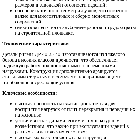
размеров и заводской готовности изделий;
обеспечить точность геометрии узлов, что особенно
важно для многоэтажных и сборно-монолитных
сооружений;
снизить затраты на опалубочные работы и трудозатраты
на строительной площадке.
Технические характеристики
Детали ригеля ДР 40-25-40 изготавливаются из тяжёлого
бетона высоких классов прочности, что обеспечивает
надёжную работу под постоянными и переменными
нагрузками. Конструкция дополнительно армируется
стальными стержнями и хомутами, воспринимающими
изгибающие и срезающие усилия.
Ключевые особенности:
высокая прочность на сжатие, достаточная для
восприятия нагрузок от плит перекрытия и передачи их
на колонны;
устойчивость к динамическим и температурным
воздействиям, что важно при эксплуатации зданий в
разных климатических условиях;
высокая морозостойкость, гарантирующая