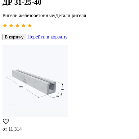
ДР 31-25-40
Ригели железобетонные/Детали ригеля
Перейти в корзину
В корзину
от
11 314