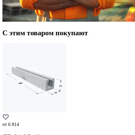
С этим товаром покупают
от
6 814