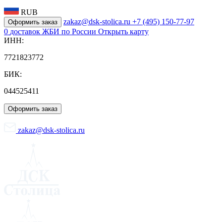
RUB
zakaz@dsk-stolica.ru
+7 (495) 150-77-97
Оформить заказ
0
доставок ЖБИ по России
Открыть карту
ИНН:
7721823772
БИК:
044525411
Оформить заказ
zakaz@dsk-stolica.ru