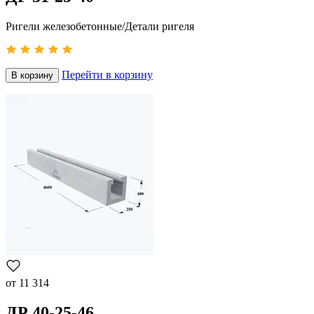
Ригели железобетонные/Детали ригеля
Перейти в корзину
В корзину
от
11 314
ДР 40-25-46