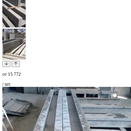
от
15 772
/ шт.