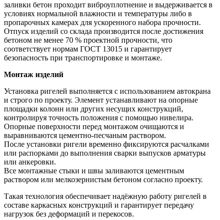
заливки бетон проходит виброуплотнение и выдерживается в
условиях нормальной влажности и температуры либо в
пропарочных камерах для ускоренного набора прочности.
Отпуск изделий со склада производится после достижения
бетоном не менее 70 % проектной прочности, что
соответствует нормам ГОСТ 13015 и гарантирует
безопасность при транспортировке и монтаже.
Монтаж изделий
Установка ригелей выполняется с использованием автокрана
и строго по проекту. Элемент устанавливают на опорные
площадки колонн или других несущих конструкций,
контролируя точность положения с помощью нивелира.
Опорные поверхности перед монтажом очищаются и
выравниваются цементно-песчаным раствором.
После установки ригели временно фиксируются расчалками
или распорками до выполнения сварки выпусков арматуры
или анкеровки.
Все монтажные стыки и швы заливаются цементным
раствором или мелкозернистым бетоном согласно проекту.
Такая технология обеспечивает надёжную работу ригелей в
составе каркасных конструкций и гарантирует передачу
нагрузок без деформаций и перекосов.