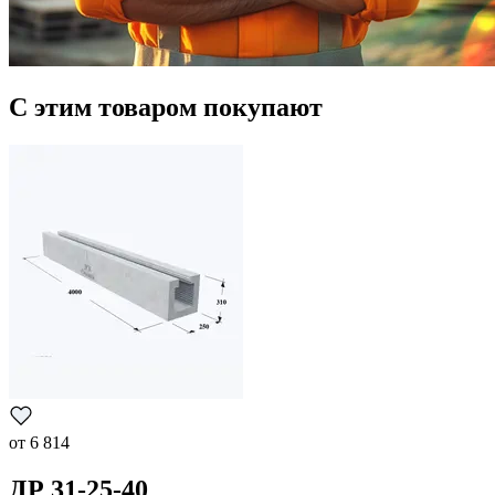
С этим товаром покупают
от
6 814
ДР 31-25-40