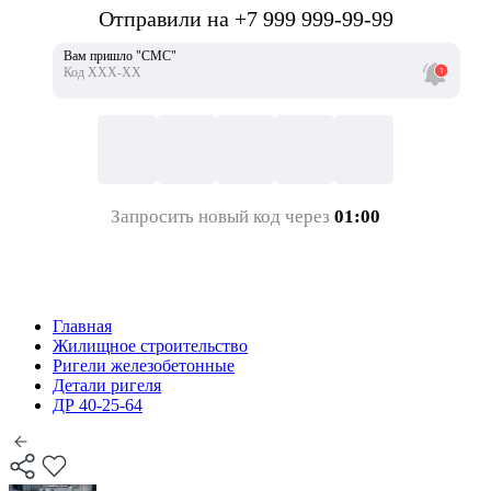
Отправили на +7 999 999-99-99
Вам пришло "СМС"
Код ХХХ-ХХ
Запросить новый код через
01:00
Главная
Жилищное строительство
Ригели железобетонные
Детали ригеля
ДР 40-25-64