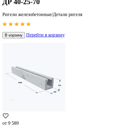
ДР 40-25-70
Ригели железобетонные/Детали ригеля
Перейти в корзину
В корзину
от
9 589