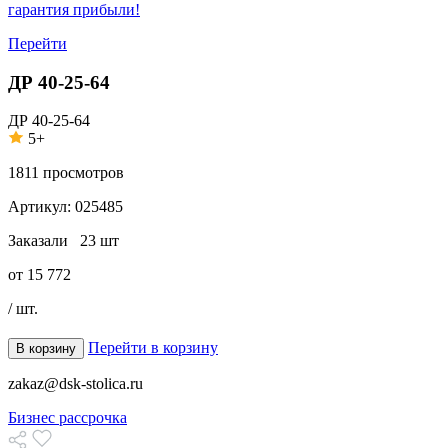
гарантия прибыли!
Перейти
ДР 40-25-64
ДР 40-25-64
5+
1811
просмотров
Артикул:
025485
Заказали
23 шт
от
15 772
/ шт.
Перейти в корзину
В корзину
zakaz@dsk-stolica.ru
Бизнес рассрочка