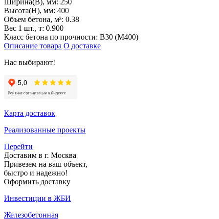
Ширина(B), мм:
250
Высота(H), мм:
400
Объем бетона, м³:
0.38
Вес 1 шт., т:
0.900
Класс бетона по прочности:
B30 (M400)
Описание товара
О доставке
Нас выбирают!
Карта доставок
Реализованные проекты
Перейти
Доставим в г. Москва
Привезем на ваш объект,
быстро и надежно!
Оформить доставку
Инвестиции в ЖБИ
Железобетонная