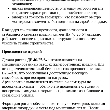
оттаивания;
низкая водопроницаемость, благодаря которой ригель
сохраняет характеристики при воздействии влаги;
заводская точность геометрии, что позволяет быстро
монтировать элементы без подгонки на стройплощадке.
Благодаря сочетанию прочности, долговечности и
стабильного качества изделия ригель ДР 40-25-64 надёжно
работает в составе каркасных конструкций и позволяет
ускорить темпы строительства.
Производство изделий
Детали ригеля ДР 40-25-64 изготавливаются на
специализированных заводах железобетонных изделий. Для
них применяют тяжёлый бетон классов прочности не ниже
В25–В30, что обеспечивает достаточную несущую
способность при восприятии нагрузок.
Армирование выполняется из стальной арматуры по
проектным схемам — обычно это продольные стержни и
поперечные хомуты, которые воспринимают изгибающие и
срезающие усилия.
Форма для ригеля обеспечивает точную геометрию, включая
опорные площадки и места под монтажные петли. После