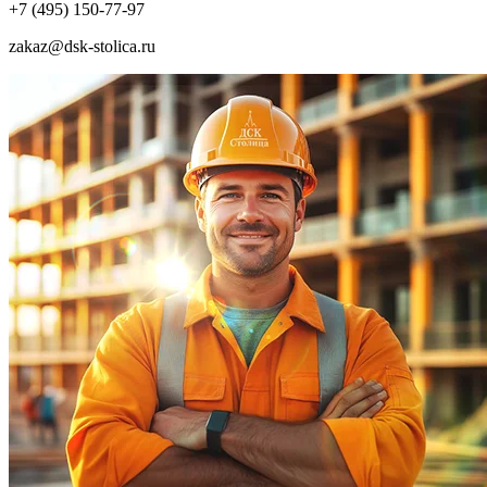
+7 (495) 150-77-97
zakaz@dsk-stolica.ru