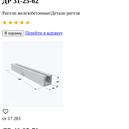
ДР 31-25-62
Ригели железобетонные/Детали ригеля
Перейти в корзину
В корзину
от
17 283