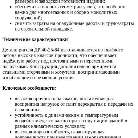
размеров и заводской готовности изделий;
обеспечить точность геометрии узлов, что особенно
важно для многоэтажных и сборно-монолитных
сооружений;
снизить затраты на опалубочные работы и трудозатраты
на строительной площадке.
Технические характеристики
Детали ригеля ДР 40-25-64 изготавливаются из тяжёлого
бетона высоких классов прочности, что обеспечивает
надёжную работу под постоянными и переменными
нагрузками. Конструкция дополнительно армируется
стальными стержнями и хомутами, воспринимающими
изгибающие и срезающие усилия.
Ключевые особенности:
высокая прочность на сжатие, достаточная для
восприятия нагрузок от плит перекрытия и передачи их
на колонны;
устойчивость к динамическим и температурным
воздействиям, что важно при эксплуатации зданий в
разных климатических условиях;
высокая морозостойкость, гарантирующая
долговечность при чередовании замораживания и