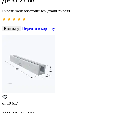
ДР 31-25-60
Ригели железобетонные/Детали ригеля
Перейти в корзину
В корзину
от
10 617