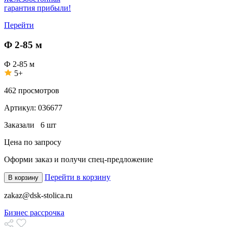
гарантия прибыли!
Перейти
Ф 2-85 м
Ф 2-85 м
5+
462
просмотров
Артикул:
036677
Заказали
6 шт
Цена по запросу
Оформи заказ
и получи спец-предложение
Перейти в корзину
В корзину
zakaz@dsk-stolica.ru
Бизнес рассрочка