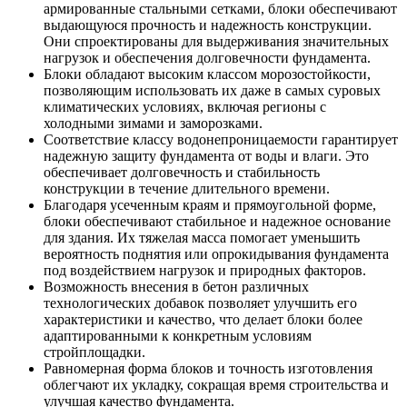
армированные стальными сетками, блоки обеспечивают
выдающуюся прочность и надежность конструкции.
Они спроектированы для выдерживания значительных
нагрузок и обеспечения долговечности фундамента.
Блоки обладают высоким классом морозостойкости,
позволяющим использовать их даже в самых суровых
климатических условиях, включая регионы с
холодными зимами и заморозками.
Соответствие классу водонепроницаемости гарантирует
надежную защиту фундамента от воды и влаги. Это
обеспечивает долговечность и стабильность
конструкции в течение длительного времени.
Благодаря усеченным краям и прямоугольной форме,
блоки обеспечивают стабильное и надежное основание
для здания. Их тяжелая масса помогает уменьшить
вероятность поднятия или опрокидывания фундамента
под воздействием нагрузок и природных факторов.
Возможность внесения в бетон различных
технологических добавок позволяет улучшить его
характеристики и качество, что делает блоки более
адаптированными к конкретным условиям
стройплощадки.
Равномерная форма блоков и точность изготовления
облегчают их укладку, сокращая время строительства и
улучшая качество фундамента.