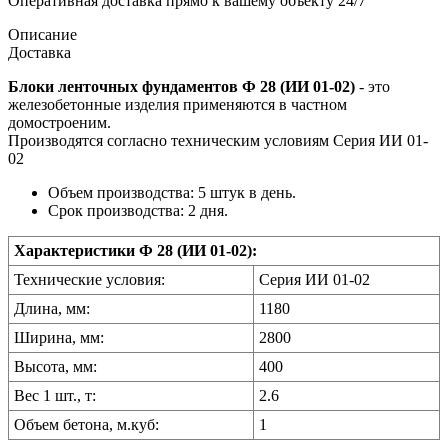
Оперативная доставка прямо к вашему объекту 24/7
Описание
Доставка
Блоки ленточных фундаментов Ф 28 (ИИ 01-02)
- это
железобетонные изделия применяются в частном
домостроеним.
Производятся согласно техническим условиям Серия ИИ 01-
02
Объем производства: 5 штук в день.
Срок производства: 2 дня.
Характеристики Ф 28 (ИИ 01-02):
Технические условия:
Серия ИИ 01-02
Длина, мм:
1180
Ширина, мм:
2800
Высота, мм:
400
Вес 1 шт., т:
2.6
Объем бетона, м.куб:
1