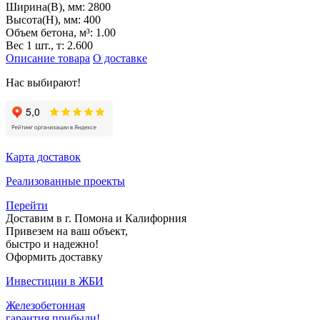
Ширина(B), мм:
2800
Высота(H), мм:
400
Объем бетона, м³:
1.00
Вес 1 шт., т:
2.600
Описание товара
О доставке
Нас выбирают!
Карта доставок
Реализованные проекты
Перейти
Доставим в г. Помона и Калифорния
Привезем на ваш объект,
быстро и надежно!
Оформить доставку
Инвестиции в ЖБИ
Железобетонная
гарантия прибыли!