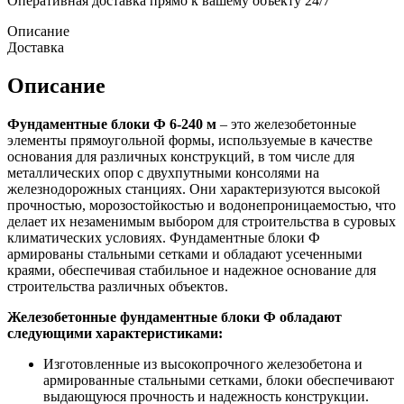
Оперативная доставка прямо к вашему объекту 24/7
Описание
Доставка
Описание
Фундаментные блоки Ф 6-240 м
– это железобетонные
элементы прямоугольной формы, используемые в качестве
основания для различных конструкций, в том числе для
металлических опор с двухпутными консолями на
железнодорожных станциях. Они характеризуются высокой
прочностью, морозостойкостью и водонепроницаемостью, что
делает их незаменимым выбором для строительства в суровых
климатических условиях. Фундаментные блоки Ф
армированы стальными сетками и обладают усеченными
краями, обеспечивая стабильное и надежное основание для
строительства различных объектов.
Железобетонные фундаментные блоки Ф обладают
следующими характеристиками:
Изготовленные из высокопрочного железобетона и
армированные стальными сетками, блоки обеспечивают
выдающуюся прочность и надежность конструкции.