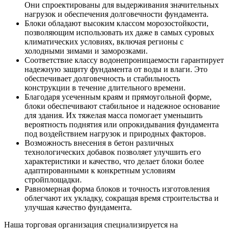
Они спроектированы для выдерживания значительных
нагрузок и обеспечения долговечности фундамента.
Блоки обладают высоким классом морозостойкости,
позволяющим использовать их даже в самых суровых
климатических условиях, включая регионы с
холодными зимами и заморозками.
Соответствие классу водонепроницаемости гарантирует
надежную защиту фундамента от воды и влаги. Это
обеспечивает долговечность и стабильность
конструкции в течение длительного времени.
Благодаря усеченным краям и прямоугольной форме,
блоки обеспечивают стабильное и надежное основание
для здания. Их тяжелая масса помогает уменьшить
вероятность поднятия или опрокидывания фундамента
под воздействием нагрузок и природных факторов.
Возможность внесения в бетон различных
технологических добавок позволяет улучшить его
характеристики и качество, что делает блоки более
адаптированными к конкретным условиям
стройплощадки.
Равномерная форма блоков и точность изготовления
облегчают их укладку, сокращая время строительства и
улучшая качество фундамента.
Наша торговая организация специализируется на