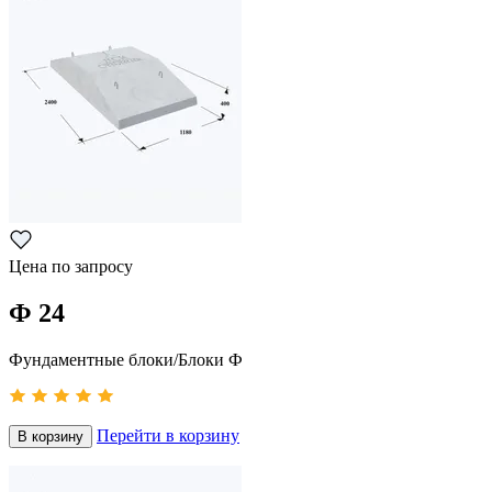
Цена по запросу
Ф 24
Фундаментные блоки/Блоки Ф
Перейти в корзину
В корзину