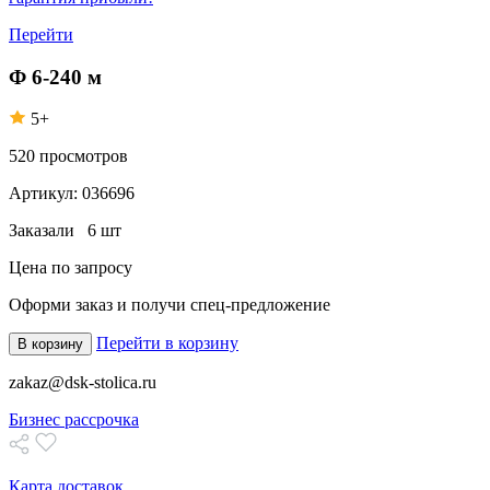
Перейти
Ф 6-240 м
5+
520
просмотров
Артикул:
036696
Заказали
6 шт
Цена по запросу
Оформи заказ
и получи спец-предложение
Перейти в корзину
В корзину
zakaz@dsk-stolica.ru
Бизнес рассрочка
Карта доставок