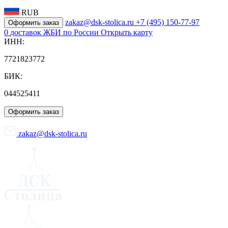
RUB
zakaz@dsk-stolica.ru
+7 (495) 150-77-97
Оформить заказ
0
доставок ЖБИ по России
Открыть карту
ИНН:
7721823772
БИК:
044525411
Оформить заказ
zakaz@dsk-stolica.ru