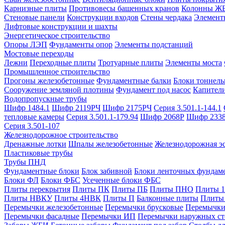
Карнизные плиты
Противовесы башенных кранов
Колонны Ж
Стеновые панели
Конструкции входов
Стены чердака
Элемент
Лифтовые конструкции и шахты
Энергетическое строительство
Опоры ЛЭП
Фундаменты опор
Элементы подстанций
Мостовые переходы
Лежни
Переходные плиты
Тротуарные плиты
Элементы моста
Промышленное строительство
Прогоны железобетонные
Фундаментные балки
Блоки тоннель
Сооружение земляной плотины
Фундамент под насос
Капител
Водопропускные трубы
Шифр 1484.1
Шифр 2119РЧ
Шифр 2175РЧ
Серия 3.501.1-144.1
тепловые камеры
Серия 3.501.1-179.94
Шифр 2068Р
Шифр 233
Серия 3.501-107
Железнодорожное строительство
Дренажные лотки
Шпалы железобетонные
Железнодорожная эс
Пластиковые трубы
Трубы ПНД
Фундаментные блоки
Блок забивной
Блоки ленточных фундам
Блоки ФЛ
Блоки ФБС
Усеченные блоки ФБС
Плиты перекрытия
Плиты ПК
Плиты ПБ
Плиты ПНО
Плиты 
Плиты НВКУ
Плиты 4НВК
Плиты П
Балконные плиты
Плиты
Перемычки железобетонные
Перемычки брусковые
Перемычки
Перемычки фасадные
Перемычки ИП
Перемычки наружных ст