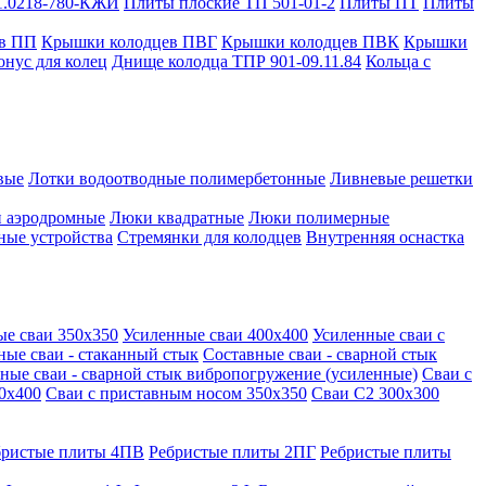
1.0218-780-КЖИ
Плиты плоские ТП 501-01-2
Плиты ПТ
Плиты
в ПП
Крышки колодцев ПВГ
Крышки колодцев ПВК
Крышки
онус для колец
Днище колодца ТПР 901-09.11.84
Кольца с
вые
Лотки водоотводные полимербетонные
Ливневые решетки
 аэродромные
Люки квадратные
Люки полимерные
ные устройства
Стремянки для колодцев
Внутренняя оснастка
ые сваи 350х350
Усиленные сваи 400х400
Усиленные сваи с
ные сваи - стаканный стык
Составные сваи - сварной стык
ные сваи - сварной стык вибропогружение (усиленные)
Сваи с
0х400
Сваи с приставным носом 350х350
Сваи С2 300х300
бристые плиты 4ПВ
Ребристые плиты 2ПГ
Ребристые плиты