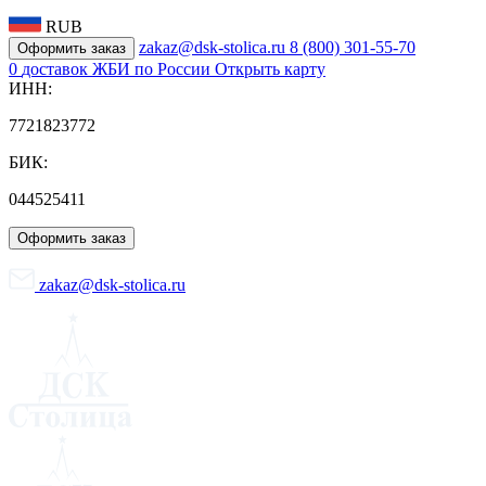
RUB
zakaz@dsk-stolica.ru
8 (800) 301-55-70
Оформить заказ
0
доставок ЖБИ по России
Открыть карту
ИНН:
7721823772
БИК:
044525411
Оформить заказ
zakaz@dsk-stolica.ru