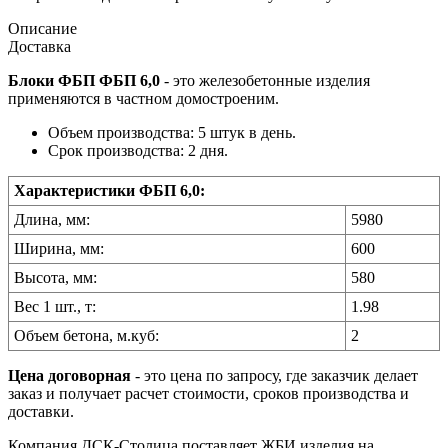
Описание
Доставка
Блоки ФБП ФБП 6,0
- это железобетонные изделия
применяются в частном домостроеним.
Объем производства: 5 штук в день.
Срок производства: 2 дня.
Характеристики ФБП 6,0:
Длина, мм:
5980
Ширина, мм:
600
Высота, мм:
580
Вес 1 шт., т:
1.98
Объем бетона, м.куб:
2
Цена договорная
- это цена по запросу, где заказчик делает
заказ и получает расчет стоимости, сроков производства и
доставки.
Компания ДСК-Столица поставляет ЖБИ изделия на