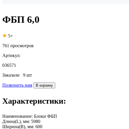
ФБП 6,0
5+
761
просмотров
Артикул:
036571
Заказали
9 шт
Позвонить нам
В корзину
Характеристики:
Наименование:
Блоки ФБП
Длина(L), мм:
5980
Ширина(B), мм:
600