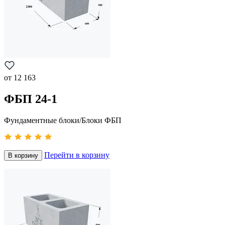
от
12 163
ФБП 24-1
Фундаментные блоки/Блоки ФБП
Перейти в корзину
В корзину