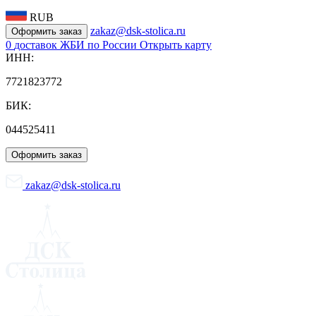
RUB
zakaz@dsk-stolica.ru
Оформить заказ
0
доставок ЖБИ по России
Открыть карту
ИНН:
7721823772
БИК:
044525411
Оформить заказ
zakaz@dsk-stolica.ru