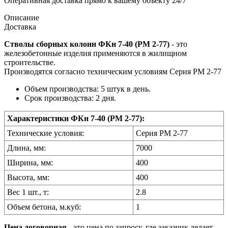
Оперативная доставка прямо к вашему объекту 24/7
Описание
Доставка
Стволы сборных колонн ФКн 7-40 (РМ 2-77)
- это
железобетонные изделия применяются в жилищном
строительстве.
Производятся согласно техническим условиям Серия РМ 2-77
Объем производства: 5 штук в день.
Срок производства: 2 дня.
Характеристики ФКн 7-40 (РМ 2-77):
Технические условия:
Серия РМ 2-77
Длина, мм:
7000
Ширина, мм:
400
Высота, мм:
400
Вес 1 шт., т:
2.8
Объем бетона, м.куб:
1
Цена договорная
- это цена по запросу, где заказчик делает