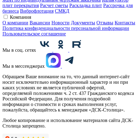
плит перекрытия
Расчет сметы
Раскладка плит
Рассрочка для
бизнеса
Виброфлотация
СМКД
Компания
О компании
Вакансии
Новости
Документы
Отзывы
Контакты
Политика конфиденциальности персональной информации
Пользовательское соглашение
Мы в соц. сетях
Мы в мессенджерах
Обращаем Ваше внимание на то, что данный интернет-сайт
носит исключительно информационный характер и ни при
каких условиях не является публичной офертой,
определяемой положениями ч. 2 ст. 437 Гражданского кодекса
Российской Федерации. Для получения подробной
информации о стоимости и сроках выполнения услуг,
пожалуйста, обращайтесь к менеджерам «ДСК-Столица».
Любое копирование и использование материалов сайта ДСК-
Столица запрещено.