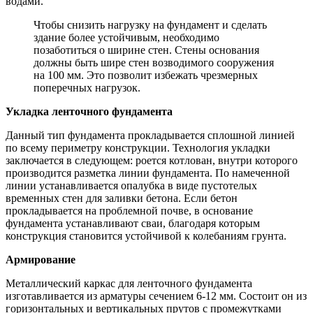
водами.
Чтобы снизить нагрузку на фундамент и сделать
здание более устойчивым, необходимо
позаботиться о ширине стен. Стены основания
должны быть шире стен возводимого сооружения
на 100 мм. Это позволит избежать чрезмерных
поперечных нагрузок.
Укладка ленточного фундамента
Данный тип фундамента прокладывается сплошной линией
по всему периметру конструкции. Технология укладки
заключается в следующем: роется котлован, внутри которого
производится разметка линии фундамента. По намеченной
линии устанавливается опалубка в виде пустотелых
временных стен для заливки бетона. Если бетон
прокладывается на проблемной почве, в основание
фундамента устанавливают сваи, благодаря которым
конструкция становится устойчивой к колебаниям грунта.
Армирование
Металлический каркас для ленточного фундамента
изготавливается из арматуры сечением 6-12 мм. Состоит он из
горизонтальных и вертикальных прутов с промежутками