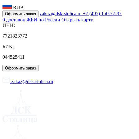
RUB
zakaz@dsk-stolica.ru
+7 (495) 150-77-97
Оформить заказ
0
доставок ЖБИ по России
Открыть карту
ИНН:
7721823772
БИК:
044525411
Оформить заказ
zakaz@dsk-stolica.ru