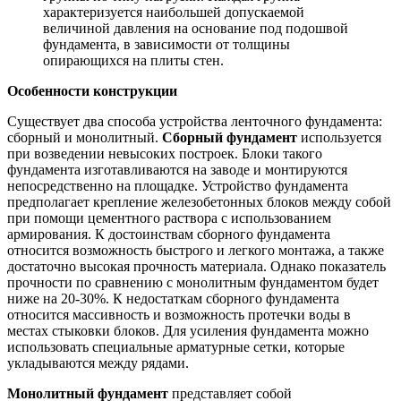
характеризуется наибольшей допускаемой
величиной давления на основание под подошвой
фундамента, в зависимости от толщины
опирающихся на плиты стен.
Особенности конструкции
Существует два способа устройства ленточного фундамента:
сборный и монолитный.
Сборный фундамент
используется
при возведении невысоких построек. Блоки такого
фундамента изготавливаются на заводе и монтируются
непосредственно на площадке. Устройство фундамента
предполагает крепление железобетонных блоков между собой
при помощи цементного раствора с использованием
армирования. К достоинствам сборного фундамента
относится возможность быстрого и легкого монтажа, а также
достаточно высокая прочность материала. Однако показатель
прочности по сравнению с монолитным фундаментом будет
ниже на 20-30%. К недостаткам сборного фундамента
относится массивность и возможность протечки воды в
местах стыковки блоков. Для усиления фундамента можно
использовать специальные арматурные сетки, которые
укладываются между рядами.
Монолитный фундамент
представляет собой