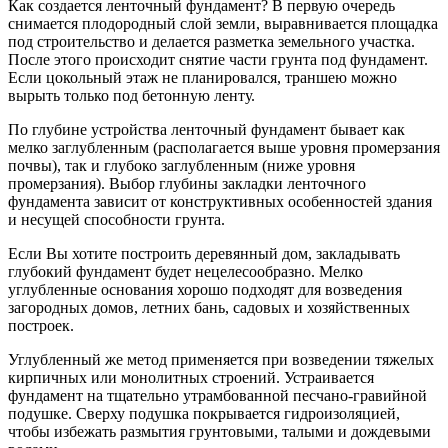
Как создается ленточный фундамент? В первую очередь
снимается плодородный слой земли, выравнивается площадка
под строительство и делается разметка земельного участка.
После этого происходит снятие части грунта под фундамент.
Если цокольный этаж не планировался, траншею можно
вырыть только под бетонную ленту.
По глубине устройства ленточный фундамент бывает как
мелко заглубленным (располагается выше уровня промерзания
почвы), так и глубоко заглубленным (ниже уровня
промерзания). Выбор глубины закладки ленточного
фундамента зависит от конструктивных особенностей здания
и несущей способности грунта.
Если Вы хотите построить деревянный дом, закладывать
глубокий фундамент будет нецелесообразно. Мелко
углубленные основания хорошо подходят для возведения
загородных домов, летних бань, садовых и хозяйственных
построек.
Углубленный же метод применяется при возведении тяжелых
кирпичных или монолитных строений. Устраивается
фундамент на тщательно утрамбованной песчано-гравийной
подушке. Сверху подушка покрывается гидроизоляцией,
чтобы избежать размытия грунтовыми, талыми и дождевыми