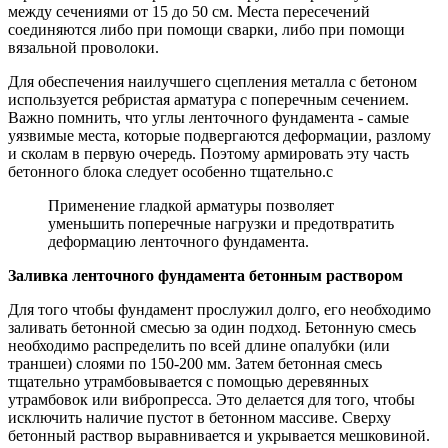
между сечениями от 15 до 50 см. Места пересечений
соединяются либо при помощи сварки, либо при помощи
вязальной проволоки.
Для обеспечения наилучшего сцепления металла с бетоном
используется ребристая арматура с поперечным сечением.
Важно помнить, что углы ленточного фундамента - самые
уязвимые места, которые подвергаются деформации, разлому
и сколам в первую очередь. Поэтому армировать эту часть
бетонного блока следует особенно тщательно.с
Применение гладкой арматуры позволяет
уменьшить поперечные нагрузки и предотвратить
деформацию ленточного фундамента.
Заливка ленточного фундамента бетонным раствором
Для того чтобы фундамент прослужил долго, его необходимо
заливать бетонной смесью за один подход. Бетонную смесь
необходимо распределить по всей длине опалубки (или
траншеи) слоями по 150-200 мм. Затем бетонная смесь
тщательно утрамбовывается с помощью деревянных
утрамбовок или вибропресса. Это делается для того, чтобы
исключить наличие пустот в бетонном массиве. Сверху
бетонный раствор выравнивается и укрывается мешковиной.