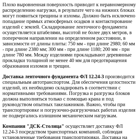
Плохо выровненная поверхность приводит к неравномерному
распределению нагрузки, в результате чего на нижних блоках
могут появиться трещины и изломы. Должно быть исключено
попадание прямых атмосферных осадков и контактирование
изделий с землей. Складирование ленточного фундамента
осуществляется штабелями, высотой не более двух метров, в
поперечном направлении на определенном расстоянии, в
зависимости от длины плиты: 750 мм - при длине 2980; 60 мм
- при длине 2380 мм; 300 мм - при длине 1180; 200 мм - при
длине 780 мм. Между изделиями прокладывают деревянные
прокладки толщиной не менее 40 мм для предотвращения
образования изломов и трещин.
Доставка ленточного фундамента ФЛ 12.24-3
производится
специальным автотранспортом. Для обеспечения целостности
изделий, их необходимо складировать в соответствии с
нормативными требованиями. Погрузка и разгрузка блоков
должна выполняться только с помощью крана и под
руководством опытных такелажников. Важно, чтобы при
транспортировке и погрузочно-разгрузочных работах изделия
не подвергались излишним механическим нагрузкам.
Компания "ДСК-Столица"
осуществляет доставку ФЛ
12.24-3 посредством транспортных компаний, соблюдая
установленные требования транспортировки. Доставка на