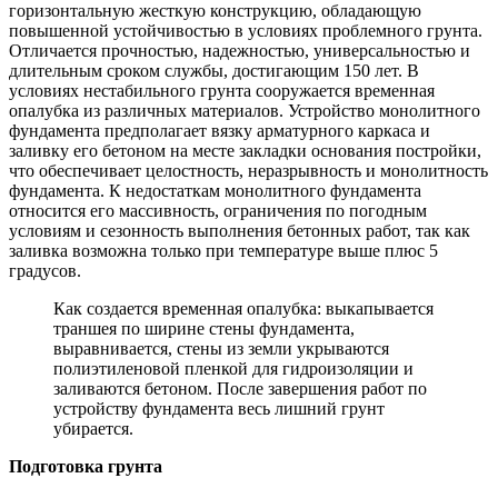
горизонтальную жесткую конструкцию, обладающую
повышенной устойчивостью в условиях проблемного грунта.
Отличается прочностью, надежностью, универсальностью и
длительным сроком службы, достигающим 150 лет. В
условиях нестабильного грунта сооружается временная
опалубка из различных материалов. Устройство монолитного
фундамента предполагает вязку арматурного каркаса и
заливку его бетоном на месте закладки основания постройки,
что обеспечивает целостность, неразрывность и монолитность
фундамента. К недостаткам монолитного фундамента
относится его массивность, ограничения по погодным
условиям и сезонность выполнения бетонных работ, так как
заливка возможна только при температуре выше плюс 5
градусов.
Как создается временная опалубка: выкапывается
траншея по ширине стены фундамента,
выравнивается, стены из земли укрываются
полиэтиленовой пленкой для гидроизоляции и
заливаются бетоном. После завершения работ по
устройству фундамента весь лишний грунт
убирается.
Подготовка грунта