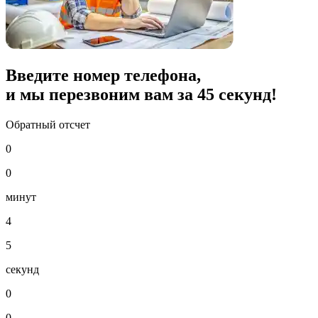
Введите номер телефона,
и мы перезвоним вам за
45
секунд!
Обратный отсчет
0
0
минут
4
5
секунд
0
0