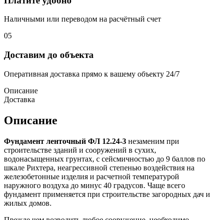
Платите удобно
Наличными или переводом на расчётный счет
05
Доставим до объекта
Оперативная доставка прямо к вашему объекту 24/7
Описание
Доставка
Описание
Фундамент ленточный ФЛ 12.24-3
незаменим при
строительстве зданий и сооружений в сухих,
водонасыщенных грунтах, с сейсмичностью до 9 баллов по
шкале Рихтера, неагрессивной степенью воздействия на
железобетонные изделия и расчетной температурой
наружного воздуха до минус 40 градусов. Чаще всего
фундамент применяется при строительстве загородных дач и
жилых домов.
Прежде чем возводить любое сооружение, необходимо