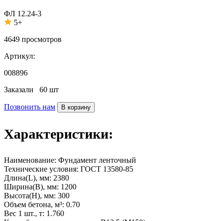
ФЛ 12.24-3
5+
4649
просмотров
Артикул:
008896
Заказали
60 шт
Позвонить нам
В корзину
Характеристики:
Наименование:
Фундамент ленточный
Технические условия:
ГОСТ 13580-85
Длина(L), мм:
2380
Ширина(B), мм:
1200
Высота(H), мм:
300
Объем бетона, м³:
0.70
Вес 1 шт., т:
1.760